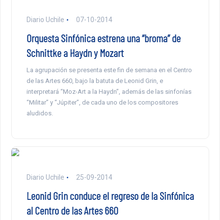
Diario Uchile
07-10-2014
Orquesta Sinfónica estrena una “broma” de
Schnittke a Haydn y Mozart
La agrupación se presenta este fin de semana en el Centro
de las Artes 660, bajo la batuta de Leonid Grin, e
interpretará “Moz-Art a la Haydn”, además de las sinfonías
“Militar” y “Júpiter”, de cada uno de los compositores
aludidos.
Diario Uchile
25-09-2014
Leonid Grin conduce el regreso de la Sinfónica
al Centro de las Artes 660