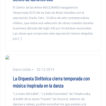
El Centro de las Artes 660 (CA660) inaugurará la
Temporada 2015 de su Sala de Artes Visuales con la
exposición Grado Cero, 10 años de arte contemporáneo
chileno, que reúne una selección de obras creadas durante
la primera década del siglo XXI por 34 artistas nacionales.
Las obras que componen esta exposición fueron elegidas
por […]
Diario Uchile
02-12-2014
La Orquesta Sinfónica cierra temporada con
música inspirada en la danza
“La Suite del ballet”, “La Bella Durmiente” de Tchaikovsky,
el ballet de la ópera “Fausto” de Gounod, además de
danzas y valses, podrán escuchar los que asistan a la