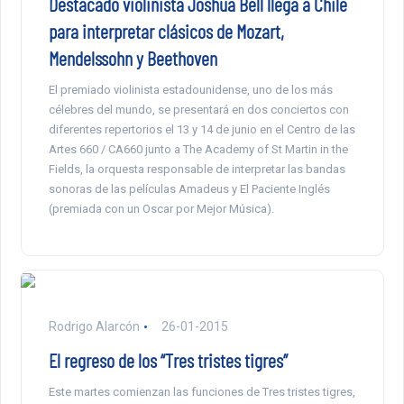
Destacado violinista Joshua Bell llega a Chile
para interpretar clásicos de Mozart,
Mendelssohn y Beethoven
El premiado violinista estadounidense, uno de los más
célebres del mundo, se presentará en dos conciertos con
diferentes repertorios el 13 y 14 de junio en el Centro de las
Artes 660 / CA660 junto a The Academy of St Martin in the
Fields, la orquesta responsable de interpretar las bandas
sonoras de las películas Amadeus y El Paciente Inglés
(premiada con un Oscar por Mejor Música).
Rodrigo Alarcón
26-01-2015
El regreso de los “Tres tristes tigres”
Este martes comienzan las funciones de Tres tristes tigres,