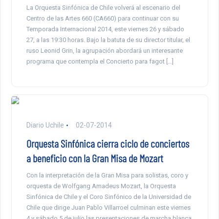
La Orquesta Sinfónica de Chile volverá al escenario del
Centro de las Artes 660 (CA660) para continuar con su
Temporada Internacional 2014, este viernes 26 y sábado
27, a las 19:30 horas. Bajo la batuta de su director titular, el
ruso Leonid Grin, la agrupación abordará un interesante
programa que contempla el Concierto para fagot […]
Diario Uchile
02-07-2014
Orquesta Sinfónica cierra ciclo de conciertos
a beneficio con la Gran Misa de Mozart
Con la interpretación de la Gran Misa para solistas, coro y
orquesta de Wolfgang Amadeus Mozart, la Orquesta
Sinfónica de Chile y el Coro Sinfónico de la Universidad de
Chile que dirige Juan Pablo Villarroel culminan este viernes
4 y sábado 5 de julio las presentaciones de marcha blanca