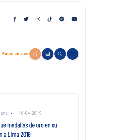
Radio en vivo
rano
16-04-2019
ue medallas de oro en su
n a Lima 2019