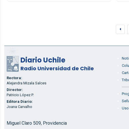
Diario Uchile
Noti
Col
Radio Universidad de Chile
Cart
Rectora:
Trib
Alejandra Mizala Salces
Director:
Prog
Patricio López P.
Seña
Editora Diario:
Joana Carvalho
Uso
Miguel Claro 509, Providencia