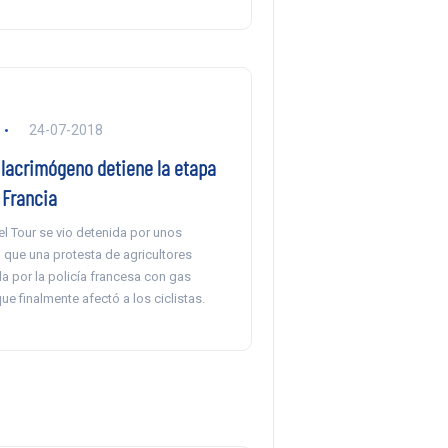
24-07-2018
 lacrimógeno detiene la etapa
 Francia
l Tour se vio detenida por unos
 que una protesta de agricultores
a por la policía francesa con gas
e finalmente afectó a los ciclistas.