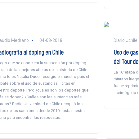
audio Medrano
04-08-2018
Diario Uchile
adiografía al doping en Chile
Uso de gas
del Tour de
ego que se conociera la suspensión por doping
 una de las mejores atletas de la historia de Chile
La 16°etapa de
mo lo es Natalia Duco, resurgió en nuestro país el
minutos luego
bate sobre el uso de sustancias ilícitas en
fuese reprimid
estro deporte. Pero ¿cuáles son los deportes que
lacrimógeno qu
s se dopan? ¿Cuáles son las sustancias más
adas? Radio Universidad de Chile recopiló los
tos de las sanciones desde 2010 hasta nuestra
cha para encontrar las respuestas.