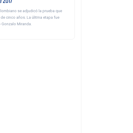
e 2017
olombiano se adjudicó la prueba que
de cinco años. La úlitma etapa fue
no Gonzalo Miranda.