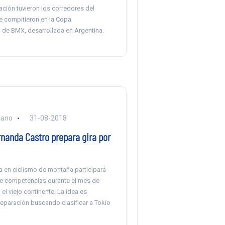
ción tuvieron los corredores del
e compitieron en la Copa
de BMX, desarrollada en Argentina.
rano
31-08-2018
rnanda Castro prepara gira por
a en ciclismo de montaña participará
de competencias durante el mes de
el viejo continente. La idea es
reparación buscando clasificar a Tokio