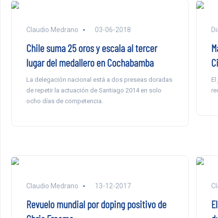
Claudio Medrano
03-06-2018
Di
Chile suma 25 oros y escala al tercer
Ma
lugar del medallero en Cochabamba
Ci
La delegación nacional está a dos preseas doradas
El
de repetir la actuación de Santiago 2014 en solo
re
ocho días de competencia.
Claudio Medrano
13-12-2017
Cl
Revuelo mundial por doping positivo de
E