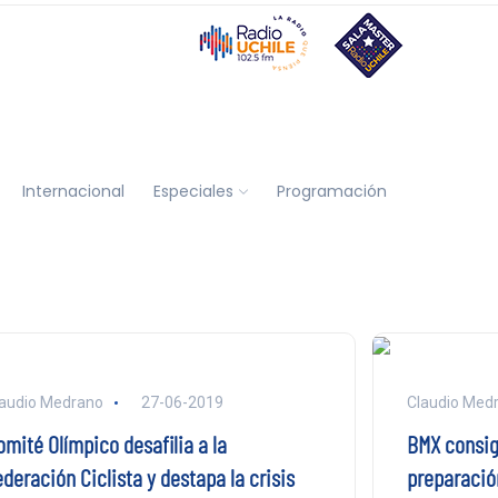
Internacional
Especiales
Programación
audio Medrano
27-06-2019
Claudio Med
omité Olímpico desafilia a la
BMX consig
deración Ciclista y destapa la crisis
preparació