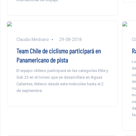
Claudio Medrano
29-08-2018
Cl
Team Chile de ciclismo participará en
R
Panamericano de pista
Lu
de
El equipo chileno participará en las categorías Elite y
co
Sub 23 en el torneo que se desarrollará en Aguas
de
Calientes, México desde este miércoles hasta el 2
nu
de septiembre.
má
us
da
fe