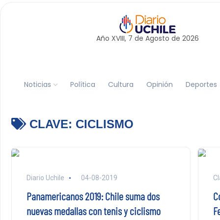
Año XVIII, 7 de
Agosto
de 2026
Noticias
Política
Cultura
Opinión
Deportes
CLAVE:
CICLISMO
Diario Uchile
04-08-2019
Cl
Panamericanos 2019: Chile suma dos
C
nuevas medallas con tenis y ciclismo
Fe