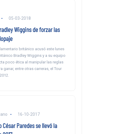
05-03-2018
adley Wiggins de forzar las
dopaje
lamentario británico acusó este lunes
 británico Bradley Wiggins y a su equipo
a poco ética al manipular las reglas
a ganar, entre otras carreras, el Tour
 2012.
rano
16-10-2017
 César Paredes se llevó la