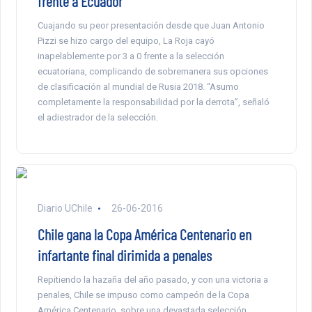
frente a Ecuador
Cuajando su peor presentación desde que Juan Antonio
Pizzi se hizo cargo del equipo, La Roja cayó
inapelablemente por 3 a 0 frente a la selección
ecuatoriana, complicando de sobremanera sus opciones
de clasificación al mundial de Rusia 2018. “Asumo
completamente la responsabilidad por la derrota”, señaló
el adiestrador de la selección.
Diario UChile
26-06-2016
Chile gana la Copa América Centenario en
infartante final dirimida a penales
Repitiendo la hazaña del año pasado, y con una victoria a
penales, Chile se impuso como campeón de la Copa
América Centenario, sobre una devastada selección