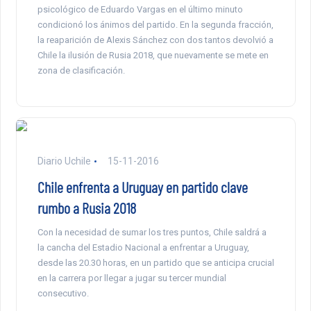
psicológico de Eduardo Vargas en el último minuto
condicionó los ánimos del partido. En la segunda fracción,
la reaparición de Alexis Sánchez con dos tantos devolvió a
Chile la ilusión de Rusia 2018, que nuevamente se mete en
zona de clasificación.
Diario Uchile
15-11-2016
Chile enfrenta a Uruguay en partido clave
rumbo a Rusia 2018
Con la necesidad de sumar los tres puntos, Chile saldrá a
la cancha del Estadio Nacional a enfrentar a Uruguay,
desde las 20.30 horas, en un partido que se anticipa crucial
en la carrera por llegar a jugar su tercer mundial
consecutivo.