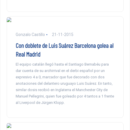
Gonzalo Castillo
21-11-2015
Con doblete de Luis Suárez Barcelona golea al
Real Madrid
El equipo catalán llegó hasta el Santiago Bernabéu para
dar cuenta de su archirrival en el derbi español por un
expresivo 4 a 0, marcador que fue decorado con dos
anotaciones del delantero uruguayo Luis Suárez. En tanto,
similar dosis recibió en Inglaterra el Manchester City de
Manuel Pellegrini, quien fue goleado por 4 tantos a 1 frente
al Liverpool de Jürgen Klopp.