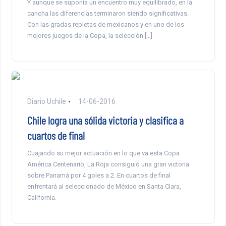
Y aunque se suponía un encuentro muy equilibrado, en la
cancha las diferencias terminaron siendo significativas.
Con las gradas repletas de mexicanos y en uno de los
mejores juegos de la Copa, la selección […]
Diario Uchile
14-06-2016
Chile logra una sólida victoria y clasifica a
cuartos de final
Cuajando su mejor actuación en lo que va esta Copa
América Centenario, La Roja consiguió una gran victoria
sobre Panamá por 4 goles a 2. En cuartos de final
enfrentará al seleccionado de México en Santa Clara,
California.