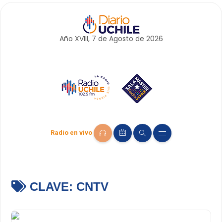
Año XVIII, 7 de
Agosto
de 2026
Radio en vivo
CLAVE:
CNTV