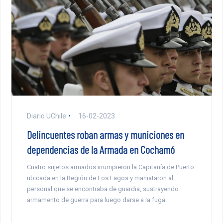
Diario UChile
16-02-2023
Delincuentes roban armas y municiones en
dependencias de la Armada en Cochamó
Cuatro sujetos armados irrumpieron la Capitanía de Puerto
ubicada en la Región de Los Lagos y maniataron al
personal que se encontraba de guardia, sustrayendo
armamento de guerra para luego darse a la fuga.