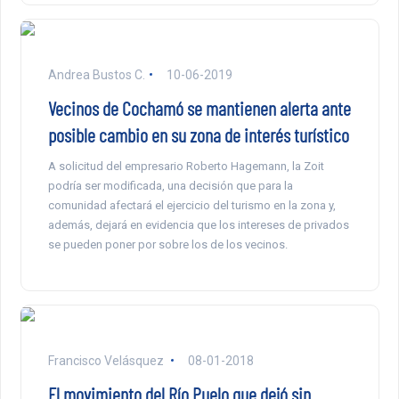
Andrea Bustos C.
10-06-2019
Vecinos de Cochamó se mantienen alerta ante
posible cambio en su zona de interés turístico
A solicitud del empresario Roberto Hagemann, la Zoit
podría ser modificada, una decisión que para la
comunidad afectará el ejercicio del turismo en la zona y,
además, dejará en evidencia que los intereses de privados
se pueden poner por sobre los de los vecinos.
Francisco Velásquez
08-01-2018
El movimiento del Río Puelo que dejó sin