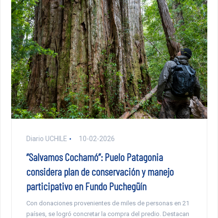
Diario UCHILE
10-02-2026
“Salvamos Cochamó”: Puelo Patagonia
considera plan de conservación y manejo
participativo en Fundo Puchegüín
Con donaciones provenientes de miles de personas en 21
países, se logró concretar la compra del predio. Destacan