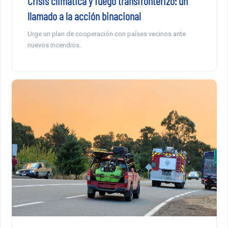
Crisis climática y fuego transfronterizo: un
llamado a la acción binacional
Urge un plan de cooperación con países vecinos ante
nuevos incendios.