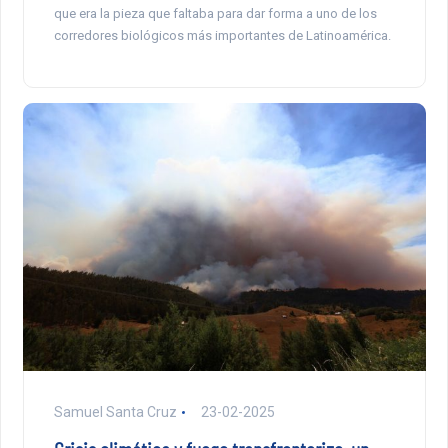
que era la pieza que faltaba para dar forma a uno de los
corredores biológicos más importantes de Latinoamérica.
Samuel Santa Cruz
23-02-2025