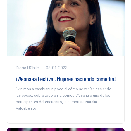
Diario UChile
03-01-2023
¡Weonaaa Festival, Mujeres haciendo comedia!
“Vinimos a cambiar un poco el cómo se venían haciendo
las cosas, sobre todo en la comedia”, señaló una de las
participantes del encuentro, la humorista Natalia
Valdebenito.