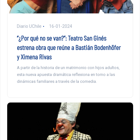
Diario UChile
16-01-2024
“¿Por qué no se van?”: Teatro San Ginés
estrena obra que reúne a Bastián Bodenhöfer
y Ximena Rivas
A partir de la historia de un matrimonio con hijos adultos,
esta nueva apuesta dramática reflexiona en torno a las
dinámicas familiares a través de la comedia.