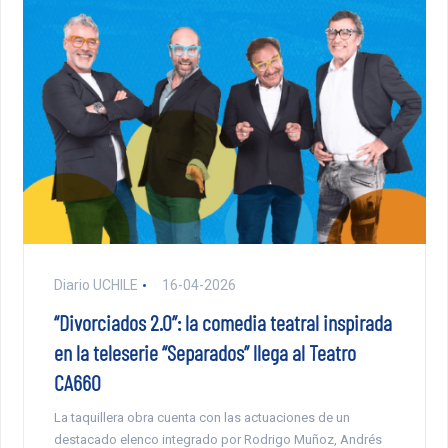
Diario UCHILE
16-04-2026
“Divorciados 2.0”: la comedia teatral inspirada
en la teleserie “Separados” llega al Teatro
CA660
La taquillera obra cuenta con las actuaciones de un
destacado elenco integrado por Rodrigo Muñoz, Andrés