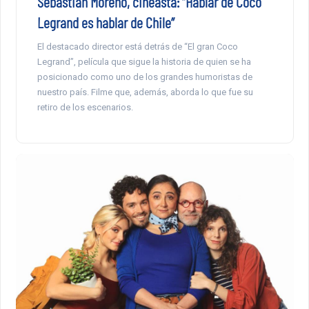
Sebastián Moreno, cineasta: “Hablar de Coco
Legrand es hablar de Chile”
El destacado director está detrás de “El gran Coco
Legrand”, película que sigue la historia de quien se ha
posicionado como uno de los grandes humoristas de
nuestro país. Filme que, además, aborda lo que fue su
retiro de los escenarios.