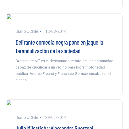
Diario UChile
12-03-2014
Delirante comedia negra pone en jaque la
farandulización de la sociedad
“Acerca de Mí” es el descarnado retrato de una comunidad
capaz de crucificar a un vecino para lograr notoriedad
pública. Andrea Freund y Francisco Gormaz encabezan el
elenco.
Diario UChile
29-01-2014
Julio Milostich y Alessandra Guerzoni