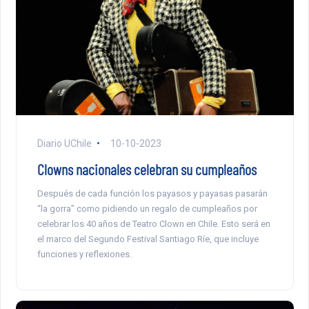
Diario UChile
10-10-2023
Clowns nacionales celebran su cumpleaños
Después de cada función los payasos y payasas pasarán
“la gorra” como pidiendo un regalo de cumpleaños por
celebrar los 40 años de Teatro Clown en Chile. Esto será en
el marco del Segundo Festival Santiago Ríe, que incluye
funciones y reflexiones.