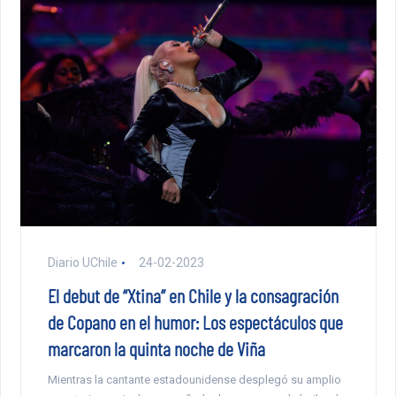
Diario UChile
24-02-2023
El debut de “Xtina” en Chile y la consagración
de Copano en el humor: Los espectáculos que
marcaron la quinta noche de Viña
Mientras la cantante estadounidense desplegó su amplio