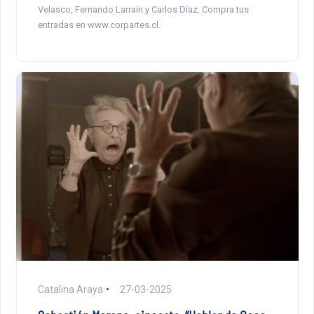
Velasco, Fernando Larraín y Carlos Díaz. Compra tus
entradas en www.corpartes.cl.
Catalina Araya
27-03-2025