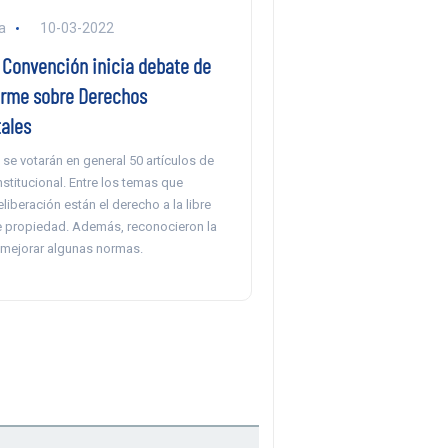
a
10-03-2022
a Convención inicia debate de
orme sobre Derechos
ales
a se votarán en general 50 artículos de
titucional. Entre los temas que
liberación están el derecho a la libre
e propiedad. Además, reconocieron la
mejorar algunas normas.