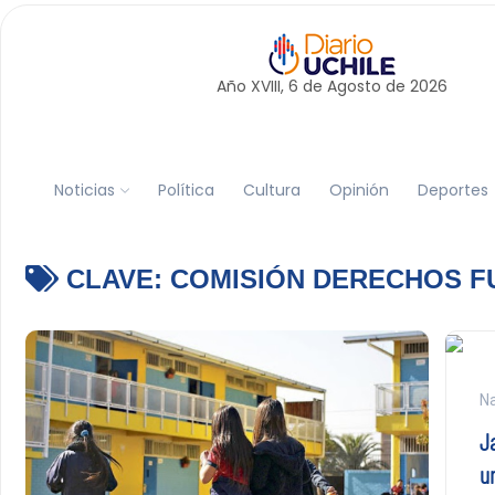
Año XVIII, 6 de
Agosto
de 2026
Noticias
Política
Cultura
Opinión
Deportes
CLAVE:
COMISIÓN DERECHOS 
Na
J
u