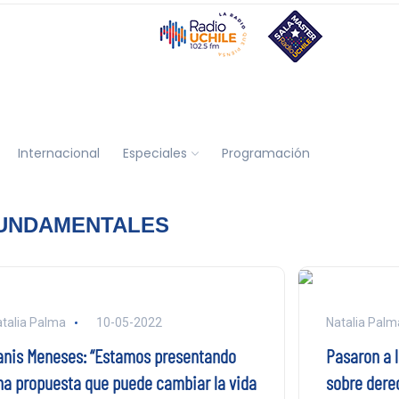
Internacional
Especiales
Programación
FUNDAMENTALES
talia Palma
10-05-2022
Natalia Palm
anis Meneses: “Estamos presentando
Pasaron a 
na propuesta que puede cambiar la vida
sobre derec