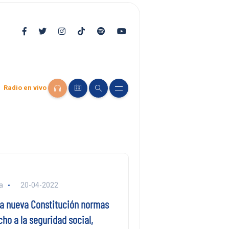
Radio en vivo
a
20-04-2022
la nueva Constitución normas
ho a la seguridad social,