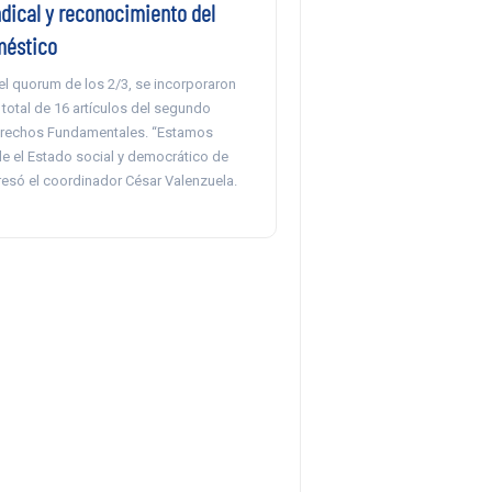
ndical y reconocimiento del
méstico
el quorum de los 2/3, se incorporaron
 total de 16 artículos del segundo
erechos Fundamentales. “Estamos
le el Estado social y democrático de
resó el coordinador César Valenzuela.