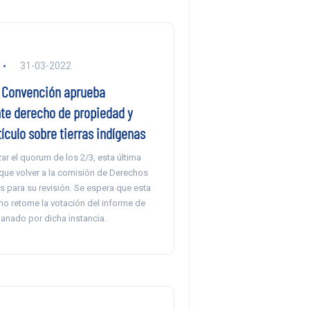
31-03-2022
a Convención aprueba
te derecho de propiedad y
ículo sobre tierras indígenas
ar el quorum de los 2/3, esta última
que volver a la comisión de Derechos
 para su revisión. Se espera que esta
no retome la votación del informe de
nado por dicha instancia.