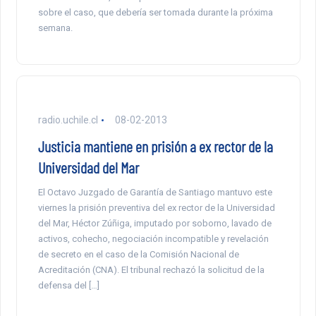
sobre el caso, que debería ser tomada durante la próxima
semana.
radio.uchile.cl
08-02-2013
Justicia mantiene en prisión a ex rector de la
Universidad del Mar
El Octavo Juzgado de Garantía de Santiago mantuvo este
viernes la prisión preventiva del ex rector de la Universidad
del Mar, Héctor Zúñiga, imputado por soborno, lavado de
activos, cohecho, negociación incompatible y revelación
de secreto en el caso de la Comisión Nacional de
Acreditación (CNA). El tribunal rechazó la solicitud de la
defensa del […]