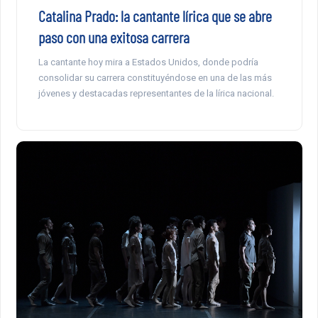
Catalina Prado: la cantante lírica que se abre
paso con una exitosa carrera
La cantante hoy mira a Estados Unidos, donde podría
consolidar su carrera constituyéndose en una de las más
jóvenes y destacadas representantes de la lírica nacional.