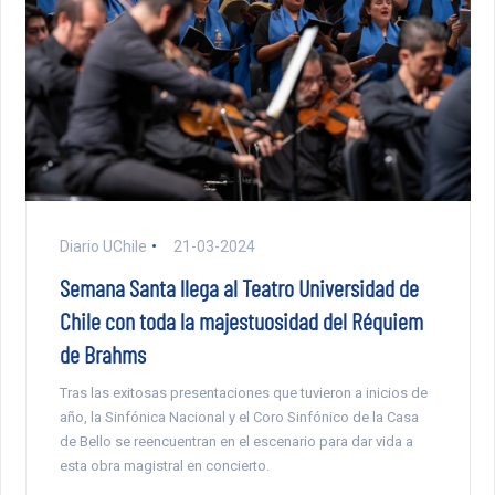
Diario UChile
21-03-2024
Semana Santa llega al Teatro Universidad de
Chile con toda la majestuosidad del Réquiem
de Brahms
Tras las exitosas presentaciones que tuvieron a inicios de
año, la Sinfónica Nacional y el Coro Sinfónico de la Casa
de Bello se reencuentran en el escenario para dar vida a
esta obra magistral en concierto.