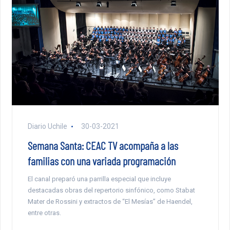
Diario Uchile
30-03-2021
Semana Santa: CEAC TV acompaña a las
familias con una variada programación
El canal preparó una parrilla especial que incluye
destacadas obras del repertorio sinfónico, como Stabat
Mater de Rossini y extractos de “El Mesías” de Haendel,
entre otras.