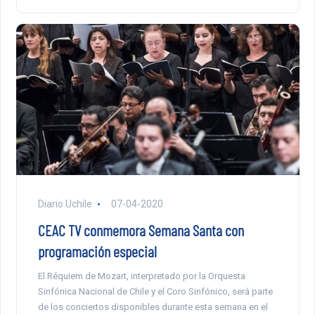
Diario Uchile
07-04-2020
CEAC TV conmemora Semana Santa con
programación especial
El Réquiem de Mozart, interpretado por la Orquesta
Sinfónica Nacional de Chile y el Coro Sinfónico, será parte
de los conciertos disponibles durante esta semana en el