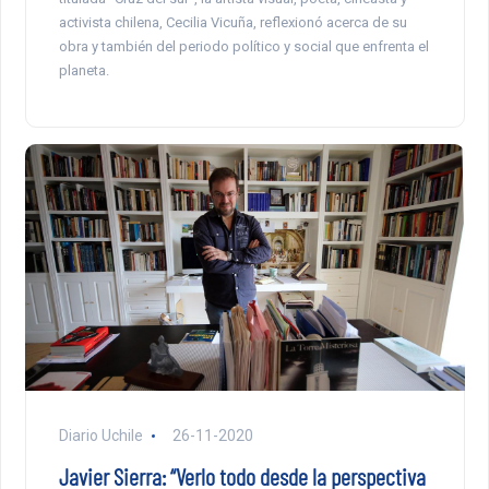
activista chilena, Cecilia Vicuña, reflexionó acerca de su
obra y también del periodo político y social que enfrenta el
planeta.
Diario Uchile
26-11-2020
Javier Sierra: “Verlo todo desde la perspectiva