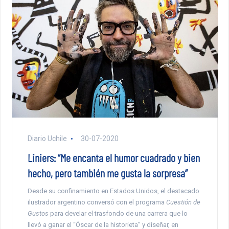
Diario Uchile
30-07-2020
Liniers: “Me encanta el humor cuadrado y bien
hecho, pero también me gusta la sorpresa”
Desde su confinamiento en Estados Unidos, el destacado
ilustrador argentino conversó con el programa
Cuestión de
Gustos
para develar el trasfondo de una carrera que lo
llevó a ganar el “Óscar de la historieta” y diseñar, en