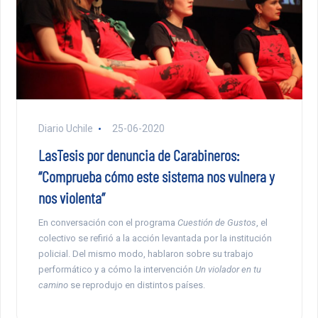
Diario Uchile
25-06-2020
LasTesis por denuncia de Carabineros:
“Comprueba cómo este sistema nos vulnera y
nos violenta”
En conversación con el programa
Cuestión de Gustos
, el
colectivo se refirió a la acción levantada por la institución
policial. Del mismo modo, hablaron sobre su trabajo
performático y a cómo la intervención
Un violador en tu
camino
se reprodujo en distintos países.