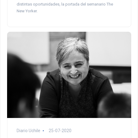
distintas oportunidades, la portada del semanario The
New Yorker.
Diario Uchile
25-07-2020