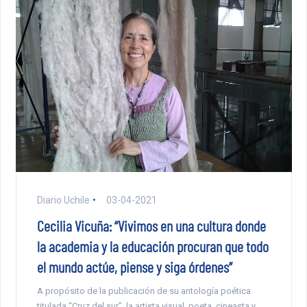
Diario Uchile
03-04-2021
Cecilia Vicuña: “Vivimos en una cultura donde
la academia y la educación procuran que todo
el mundo actúe, piense y siga órdenes”
A propósito de la publicación de su antología poética
titulada “Cruz del sur”, la artista visual, poeta, cineasta y