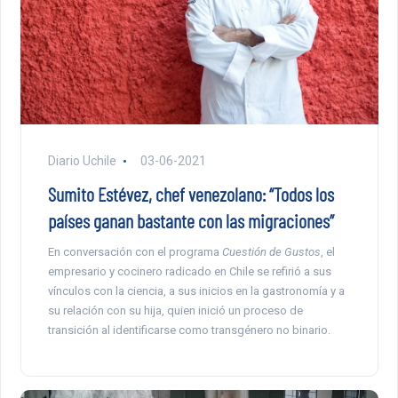
Diario Uchile
03-06-2021
Sumito Estévez, chef venezolano: “Todos los
países ganan bastante con las migraciones”
En conversación con el programa
Cuestión de Gustos
, el
empresario y cocinero radicado en Chile se refirió a sus
vínculos con la ciencia, a sus inicios en la gastronomía y a
su relación con su hija, quien inició un proceso de
transición al identificarse como transgénero no binario.