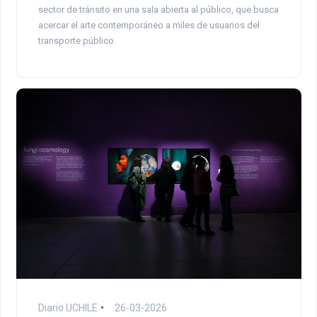
sector de tránsito en una sala abierta al público, que busca
acercar el arte contemporáneo a miles de usuarios del
transporte público.
Diario UCHILE
26-03-2026