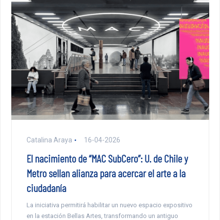
Catalina Araya
16-04-2026
El nacimiento de “MAC SubCero”: U. de Chile y
Metro sellan alianza para acercar el arte a la
ciudadanía
La iniciativa permitirá habilitar un nuevo espacio expositivo
en la estación Bellas Artes, transformando un antiguo