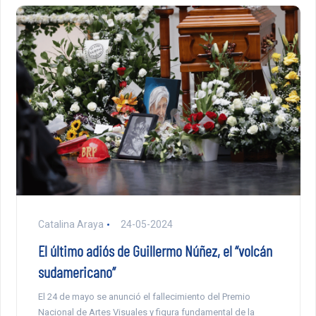
Catalina Araya
24-05-2024
El último adiós de Guillermo Núñez, el “volcán
sudamericano”
El 24 de mayo se anunció el fallecimiento del Premio
Nacional de Artes Visuales y figura fundamental de la