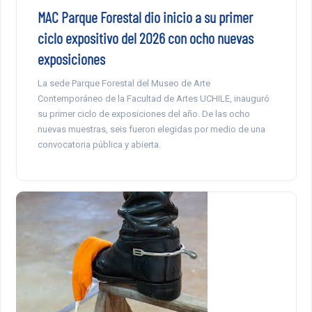
MAC Parque Forestal dio inicio a su primer
ciclo expositivo del 2026 con ocho nuevas
exposiciones
La sede Parque Forestal del Museo de Arte
Contemporáneo de la Facultad de Artes UCHILE, inauguró
su primer ciclo de exposiciones del año. De las ocho
nuevas muestras, seis fueron elegidas por medio de una
convocatoria pública y abierta.