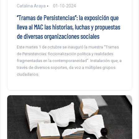
Catalina Araya
01-10-2024
“Tramas de Persistencias”: la exposición que
lleva al MAC las historias, luchas y propuestas
de diversas organizaciones sociales
Este martes 1 de octubre se inauguró la muestra “Tramas
de Persistencias: ficcionalización política y realidades
fragmentadas en la contemporaneidad”. Instalación que, a
través de diversos soportes, da voz a múltiples grupos
ciudadanos.