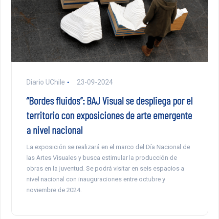
Diario UChile
23-09-2024
“Bordes fluidos”: BAJ Visual se despliega por el
territorio con exposiciones de arte emergente
a nivel nacional
La exposición se realizará en el marco del Día Nacional de
las Artes Visuales y busca estimular la producción de
obras en la juventud. Se podrá visitar en seis espacios a
nivel nacional con inauguraciones entre octubre y
noviembre de 2024.