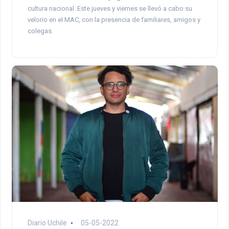
cultura nacional. Este jueves y viernes se llevó a cabo su
velorio en el MAC, con la presencia de familiares, amigos y
colegas.
Diario Uchile
05-05-2022