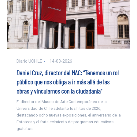
Diario UCHILE
14-03-2026
Daniel Cruz, director del MAC: “Tenemos un rol
público que nos obliga a ir más allá de las
obras y vincularnos con la ciudadanía”
El director del Museo de Arte Contemporáneo de la
Universidad de Chile adelantó los hitos de 2026,
destacando ocho nuevas exposiciones, el aniversario de la
Fototeca y el fortalecimiento de programas educativos
gratuitos.