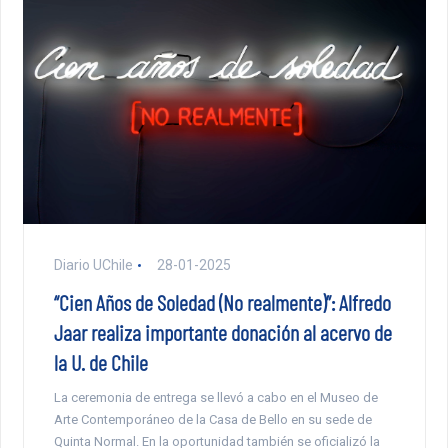
Diario UChile
28-01-2025
“Cien Años de Soledad (No realmente)”: Alfredo
Jaar realiza importante donación al acervo de
la U. de Chile
La ceremonia de entrega se llevó a cabo en el Museo de
Arte Contemporáneo de la Casa de Bello en su sede de
Quinta Normal. En la oportunidad también se oficializó la