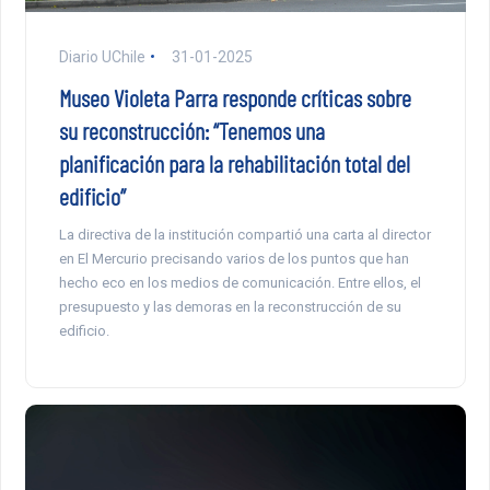
Diario UChile
31-01-2025
Museo Violeta Parra responde críticas sobre
su reconstrucción: “Tenemos una
planificación para la rehabilitación total del
edificio”
La directiva de la institución compartió una carta al director
en El Mercurio precisando varios de los puntos que han
hecho eco en los medios de comunicación. Entre ellos, el
presupuesto y las demoras en la reconstrucción de su
edificio.