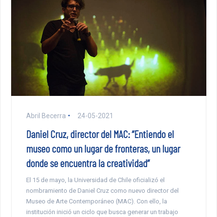
Abril Becerra
24-05-2021
Daniel Cruz, director del MAC: “Entiendo el
museo como un lugar de fronteras, un lugar
donde se encuentra la creatividad”
El 15 de mayo, la Universidad de Chile oficializó el
nombramiento de Daniel Cruz como nuevo director del
Museo de Arte Contemporáneo (MAC). Con ello, la
institución inició un ciclo que busca generar un trabajo