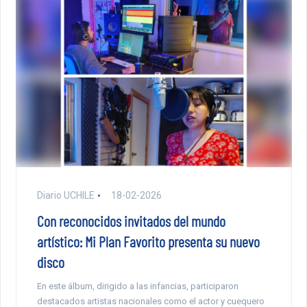
Diario UCHILE
18-02-2026
Con reconocidos invitados del mundo
artístico: Mi Plan Favorito presenta su nuevo
disco
En este álbum, dirigido a las infancias, participaron
destacados artistas nacionales como el actor y cuequero