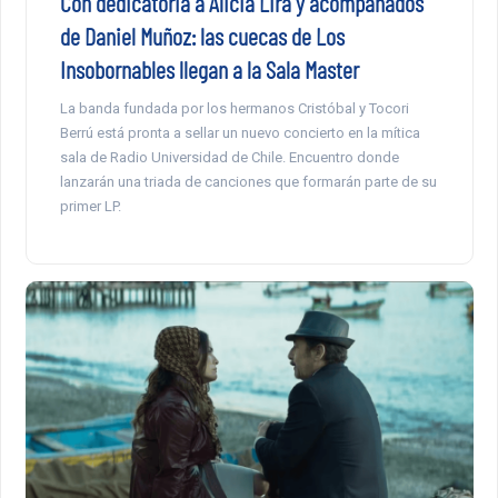
Con dedicatoria a Alicia Lira y acompañados
de Daniel Muñoz: las cuecas de Los
Insobornables llegan a la Sala Master
La banda fundada por los hermanos Cristóbal y Tocori
Berrú está pronta a sellar un nuevo concierto en la mítica
sala de Radio Universidad de Chile. Encuentro donde
lanzarán una triada de canciones que formarán parte de su
primer LP.