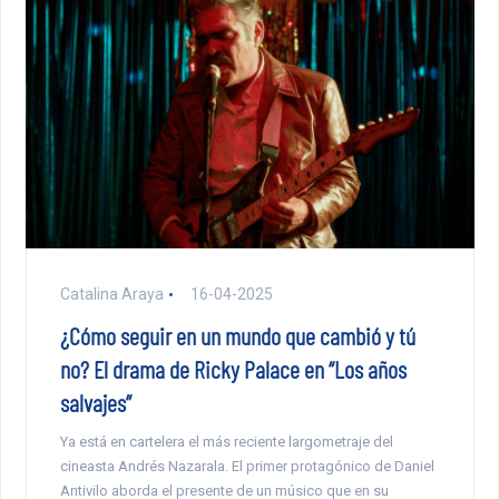
Catalina Araya
16-04-2025
¿Cómo seguir en un mundo que cambió y tú
no? El drama de Ricky Palace en “Los años
salvajes”
Ya está en cartelera el más reciente largometraje del
cineasta Andrés Nazarala. El primer protagónico de Daniel
Antivilo aborda el presente de un músico que en su