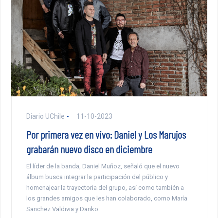
Diario UChile
11-10-2023
Por primera vez en vivo: Daniel y Los Marujos
grabarán nuevo disco en diciembre
El líder de la banda, Daniel Muñoz, señaló que el nuevo
álbum busca integrar la participación del público y
homenajear la trayectoria del grupo, así como también a
los grandes amigos que les han colaborado, como María
Sanchez Valdivia y Danko.