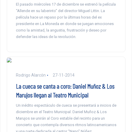
El pasado miércoles 17 de diciembre se estrenó la película
“Allende en su laberinto” del director Miguel Littin. La
película hace un repaso por la últimas horas del ex
presidente en La Moneda en donde se juegan emociones
como la amistad, la angustia, frustración y deseo por
defender las ideas de la revolución.
Rodrigo Alarcón
27-11-2014
La cueca se canta a coro: Daniel Muñoz & Los
Marujos llegan al Teatro Municipal
Un inédito espectáculo de cueca se presentará a inicios de
diciembre en el Teatro Municipal. Daniel Muñoz & Los
Marujos se unirán al Coro estable del recinto para un
concierto que contempla diversos ritmos latinoamericanos
y una parte dedicada al cantor “Nano” Núñez.