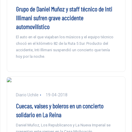
Grupo de Daniel Muñoz y staff técnico de Inti
Illimani sufren grave accidente
automovilístico
El auto en el que viajaban los músicos y el equipo técnico
chocó en el kilómetro 82 de la Ruta 5 Sur. Producto del
accidente, Inti Illimani suspendió un concierto que tenía
hoy por la noche.
Diario Uchile
19-04-2018
Cuecas, valses y boleros en un concierto
solidario en La Reina
Daniel Muñoz, Los Republicanos y La Nueva Imperial se
presentan este viernes en la Casa Michoacán.