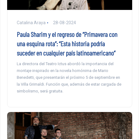
Catalina Araya
28-08-2024
Paula Sharim y el regreso de “Primavera con
una esquina rota”: “Esta historia podría
suceder en cualquier país latinoamericano”
La directora del Teatro Ictus abordó la importancia del
montaje inspirado en la novela homónima de Mario
Benedetti, que presentarán el próximo 5 de septiembre en
la Villa Grimaldi. Función que, además de estar cargada de
simbolismo, será gratuita.