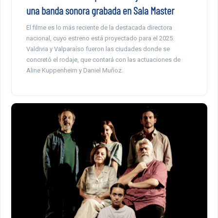
una banda sonora grabada en Sala Master
El filme es lo más reciente de la destacada directora
nacional, cuyo estreno está proyectado para el 2025.
Valdivia y Valparaíso fueron las ciudades donde se
concretó el rodaje, que contará con las actuaciones de
Aline Kuppenheim y Daniel Muñoz.