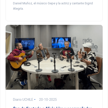
Daniel Muñoz, el músico Gepe y la actriz y cantante Sigrid
Alegría.
Diario UCHILE
20-10-2025