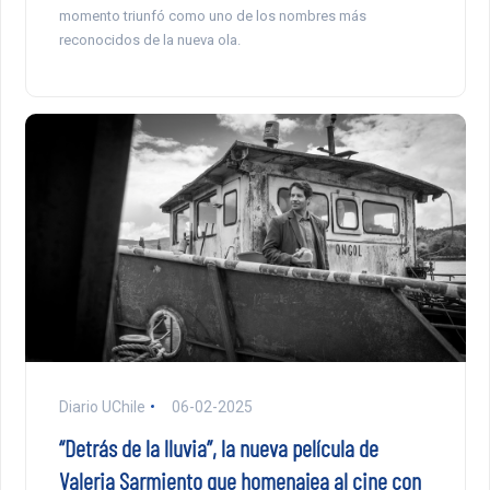
momento triunfó como uno de los nombres más
reconocidos de la nueva ola.
Diario UChile
06-02-2025
“Detrás de la lluvia”, la nueva película de
Valeria Sarmiento que homenajea al cine con