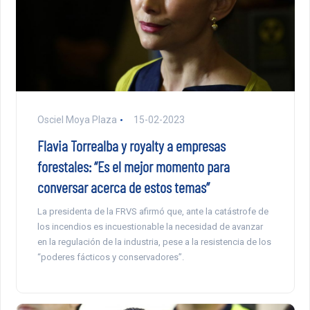
Osciel Moya Plaza
15-02-2023
Flavia Torrealba y royalty a empresas
forestales: “Es el mejor momento para
conversar acerca de estos temas”
La presidenta de la FRVS afirmó que, ante la catástrofe de
los incendios es incuestionable la necesidad de avanzar
en la regulación de la industria, pese a la resistencia de los
“poderes fácticos y conservadores”.