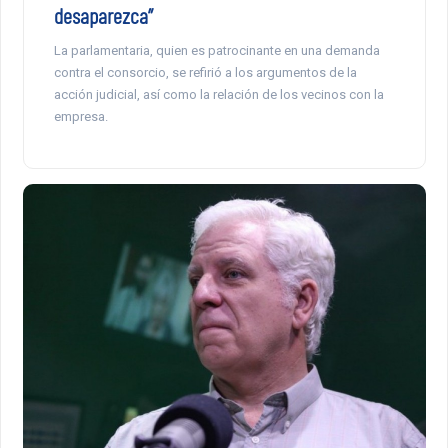
desaparezca”
La parlamentaria, quien es patrocinante en una demanda
contra el consorcio, se refirió a los argumentos de la
acción judicial, así como la relación de los vecinos con la
empresa.