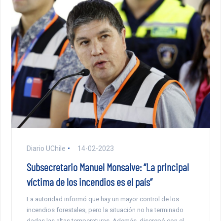
Diario UChile
14-02-2023
Subsecretario Manuel Monsalve: “La principal
víctima de los incendios es el país”
La autoridad informó que hay un mayor control de los
incendios forestales, pero la situación no ha terminado
dadas las altas temperaturas. Además, discrepó con el