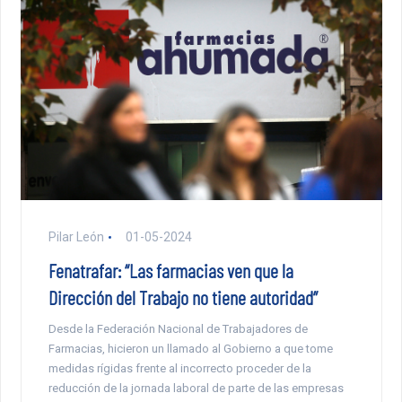
Pilar León
01-05-2024
Fenatrafar: “Las farmacias ven que la
Dirección del Trabajo no tiene autoridad”
Desde la Federación Nacional de Trabajadores de
Farmacias, hicieron un llamado al Gobierno a que tome
medidas rígidas frente al incorrecto proceder de la
reducción de la jornada laboral de parte de las empresas