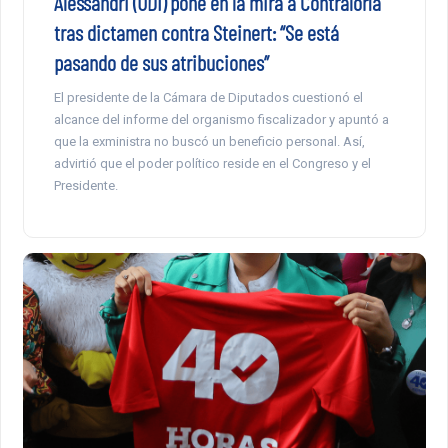
Alessandri (UDI) pone en la mira a Contraloría
tras dictamen contra Steinert: “Se está
pasando de sus atribuciones”
El presidente de la Cámara de Diputados cuestionó el
alcance del informe del organismo fiscalizador y apuntó a
que la exministra no buscó un beneficio personal. Así,
advirtió que el poder político reside en el Congreso y el
Presidente.