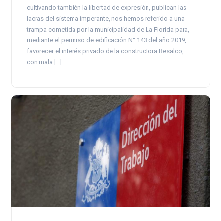
cultivando también la libertad de expresión, publican las
lacras del sistema imperante, nos hemos referido a una
trampa cometida por la municipalidad de La Florida para,
mediante el permiso de edificación N° 143 del año 2019,
favorecer el interés privado de la constructora Besalco,
con mala […]