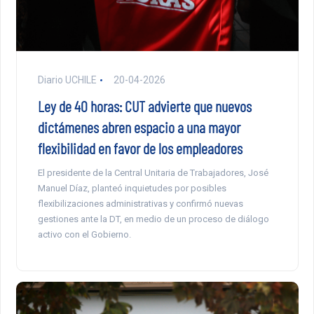
Diario UCHILE
20-04-2026
Ley de 40 horas: CUT advierte que nuevos
dictámenes abren espacio a una mayor
flexibilidad en favor de los empleadores
El presidente de la Central Unitaria de Trabajadores, José
Manuel Díaz, planteó inquietudes por posibles
flexibilizaciones administrativas y confirmó nuevas
gestiones ante la DT, en medio de un proceso de diálogo
activo con el Gobierno.