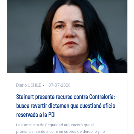
Diario UCHILE
07-07-2026
Steinert presenta recurso contra Contraloría:
busca revertir dictamen que cuestionó oficio
reservado a la PDI
La exministra de Seguridad argumentó que el
pronunciamiento incurre en errores de derecho y no