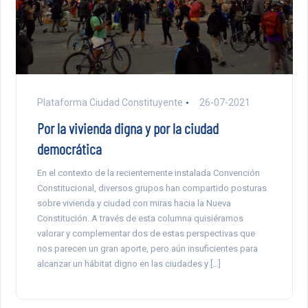
Plataforma Ciudad Constituyente
26-07-2021
Por la vivienda digna y por la ciudad
democrática
En el contexto de la recientemente instalada Convención
Constitucional, diversos grupos han compartido posturas
sobre vivienda y ciudad con miras hacia la Nueva
Constitución. A través de esta columna quisiéramos
valorar y complementar dos de estas perspectivas que
nos parecen un gran aporte, pero aún insuficientes para
alcanzar un hábitat digno en las ciudades y […]