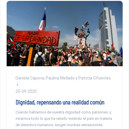
Daniela Cápona, Paulina Mellado y Patricia Cifuentes
25-09-2020
Dignidad, repensando una realidad común
Cuando hablamos de nuestra dignidad como personas, y
miramos todo lo que ha venido viviendo el país en materia
de derechos humanos, surgen muchas sensaciones.