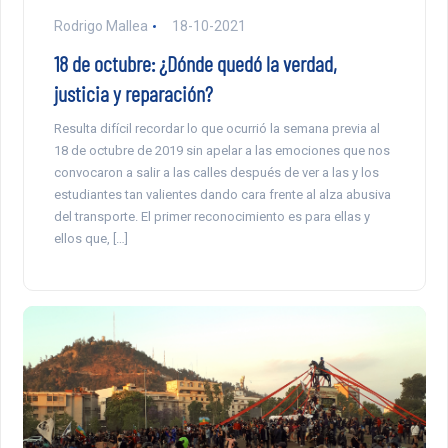
Rodrigo Mallea
18-10-2021
18 de octubre: ¿Dónde quedó la verdad,
justicia y reparación?
Resulta difícil recordar lo que ocurrió la semana previa al
18 de octubre de 2019 sin apelar a las emociones que nos
convocaron a salir a las calles después de ver a las y los
estudiantes tan valientes dando cara frente al alza abusiva
del transporte. El primer reconocimiento es para ellas y
ellos que, […]