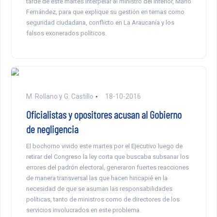
tarde de este martes interpelar al ministro del Interior, Mario
Fernández, para que explique su gestión en temas como
seguridad ciudadana, conflicto en La Araucanía y los
falsos exonerados políticos.
M. Rollano y G. Castillo
18-10-2016
Oficialistas y opositores acusan al Gobierno
de negligencia
El bochorno vivido este martes por el Ejecutivo luego de
retirar del Congreso la ley corta que buscaba subsanar los
errores del padrón electoral, generaron fuertes reacciones
de manera transversal las que hacen hincapié en la
necesidad de que se asuman las responsabilidades
políticas, tanto de ministros como de directores de los
servicios involucrados en este problema.