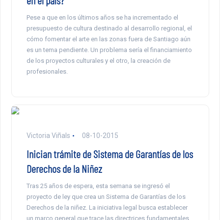
en el país?
Pese a que en los últimos años se ha incrementado el
presupuesto de cultura destinado al desarrollo regional, el
cómo fomentar el arte en las zonas fuera de Santiago aún
es un tema pendiente. Un problema sería el financiamiento
de los proyectos culturales y el otro, la creación de
profesionales.
Victoria Viñals
08-10-2015
Inician trámite de Sistema de Garantías de los
Derechos de la Niñez
Tras 25 años de espera, esta semana se ingresó el
proyecto de ley que crea un Sistema de Garantías de los
Derechos de la niñez. La iniciativa legal busca establecer
un marco general que trace las directrices fundamentales