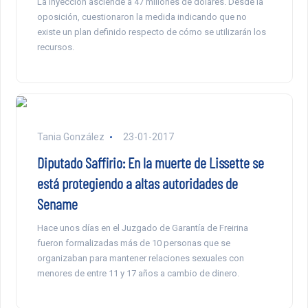
La inyección asciende a 47 millones de dólares. Desde la
oposición, cuestionaron la medida indicando que no
existe un plan definido respecto de cómo se utilizarán los
recursos.
Tania González
23-01-2017
Diputado Saffirio: En la muerte de Lissette se
está protegiendo a altas autoridades de
Sename
Hace unos días en el Juzgado de Garantía de Freirina
fueron formalizadas más de 10 personas que se
organizaban para mantener relaciones sexuales con
menores de entre 11 y 17 años a cambio de dinero.