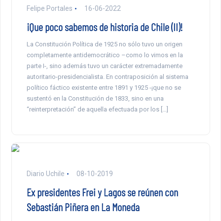
Felipe Portales
16-06-2022
¡Que poco sabemos de historia de Chile (II)!
La Constitución Política de 1925 no sólo tuvo un origen
completamente antidemocrático –como lo vimos en la
parte I-, sino además tuvo un carácter extremadamente
autoritario-presidencialista. En contraposición al sistema
político fáctico existente entre 1891 y 1925 -¡que no se
sustentó en la Constitución de 1833, sino en una
“reinterpretación” de aquella efectuada por los […]
Diario Uchile
08-10-2019
Ex presidentes Frei y Lagos se reúnen con
Sebastián Piñera en La Moneda