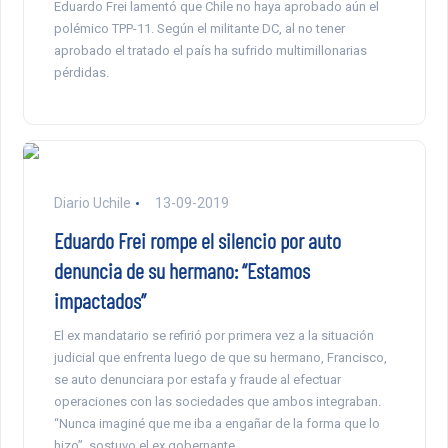
Eduardo Frei lamentó que Chile no haya aprobado aún el
polémico TPP-11. Según el militante DC, al no tener
aprobado el tratado el país ha sufrido multimillonarias
pérdidas.
Diario Uchile
13-09-2019
Eduardo Frei rompe el silencio por auto
denuncia de su hermano: “Estamos
impactados”
El ex mandatario se refirió por primera vez a la situación
judicial que enfrenta luego de que su hermano, Francisco,
se auto denunciara por estafa y fraude al efectuar
operaciones con las sociedades que ambos integraban.
“Nunca imaginé que me iba a engañar de la forma que lo
hizo”, sostuvo el ex gobernante.