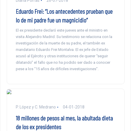
Diana Porras
26-07-2018
Eduardo Frei: “Los antecedentes prueban que
lo de mi padre fue un magnicidio”
El ex presidente declaró este jueves ante el ministro en
visita Alejandro Madrid. Su testimonio se relaciona con la
investigación de la muerte de su padre, el también ex
mandatario Eduardo Frei Montalva. El ex jefe de Estado
acusó al Ejército y otras instituciones de querer “seguir
dilatando” el fallo que no ha podido ser dado a conocer
pese a los “15 años de difíciles investigaciones”.
P. López y C. Medrano
04-01-2018
18 millones de pesos al mes, la abultada dieta
de los ex presidentes