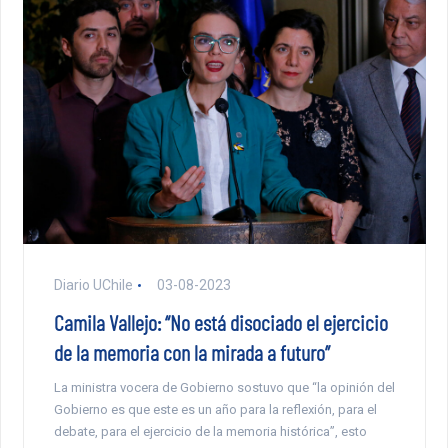
Diario UChile
03-08-2023
Camila Vallejo: “No está disociado el ejercicio
de la memoria con la mirada a futuro”
La ministra vocera de Gobierno sostuvo que “la opinión del
Gobierno es que este es un año para la reflexión, para el
debate, para el ejercicio de la memoria histórica”, esto