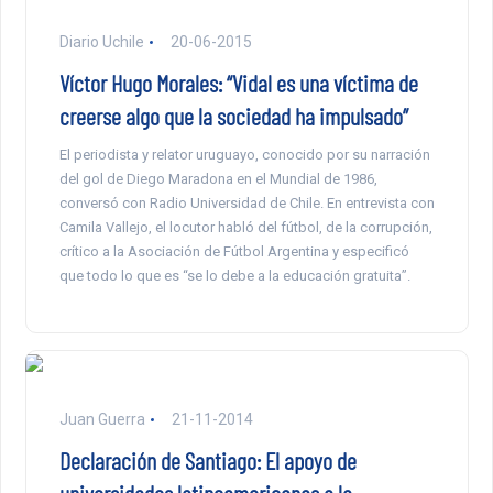
Diario Uchile
20-06-2015
Víctor Hugo Morales: “Vidal es una víctima de
creerse algo que la sociedad ha impulsado”
El periodista y relator uruguayo, conocido por su narración
del gol de Diego Maradona en el Mundial de 1986,
conversó con Radio Universidad de Chile. En entrevista con
Camila Vallejo, el locutor habló del fútbol, de la corrupción,
crítico a la Asociación de Fútbol Argentina y especificó
que todo lo que es “se lo debe a la educación gratuita”.
Juan Guerra
21-11-2014
Declaración de Santiago: El apoyo de