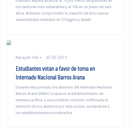
mandato espera alcanzar al 70 por ciento de gratuidad en
los sectores más vulnerables y al 100 en un plazo de seis
años. Además comprometió la creación de dos nuevas
universidades estatales en O’higgins y Aysén.
Narayán Vila
30-05-2013
Estudiantes votan a favor de toma en
Internado Nacional Barros Arana
Durante esta jornada, los alumnos del Internado Nacional
Barros Arana (INBA) ocuparon el establecimiento de
manera pacífica, y una posterior votación confirmaría la
intención de los alumnos por esta acción, sumándose a
los establecimientos movilizados.