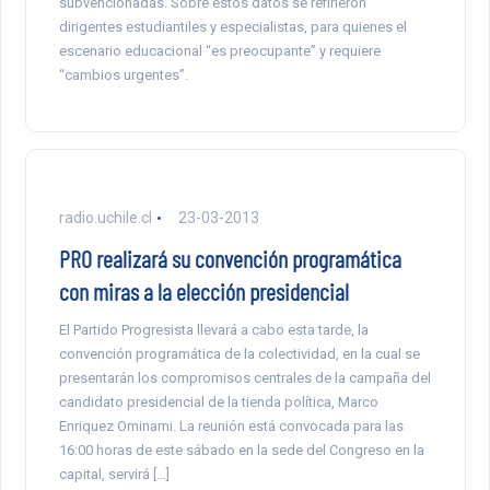
subvencionadas. Sobre estos datos se refirieron
dirigentes estudiantiles y especialistas, para quienes el
escenario educacional “es preocupante” y requiere
“cambios urgentes”.
radio.uchile.cl
23-03-2013
PRO realizará su convención programática
con miras a la elección presidencial
El Partido Progresista llevará a cabo esta tarde, la
convención programática de la colectividad, en la cual se
presentarán los compromisos centrales de la campaña del
candidato presidencial de la tienda política, Marco
Enriquez Ominami. La reunión está convocada para las
16:00 horas de este sábado en la sede del Congreso en la
capital, servirá […]