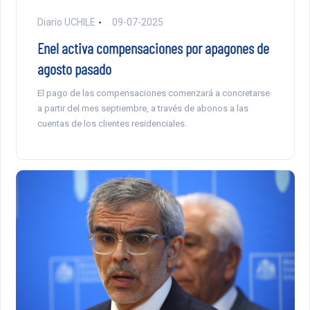
Diario UCHILE
09-07-2025
Enel activa compensaciones por apagones de
agosto pasado
El pago de las compensaciones comenzará a concretarse
a partir del mes septiembre, a través de abonos a las
cuentas de los clientes residenciales.