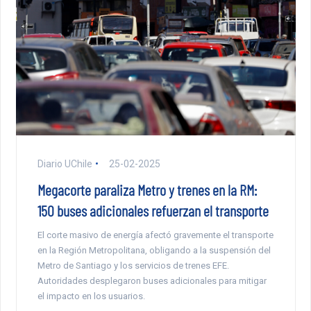
Diario UChile
25-02-2025
Megacorte paraliza Metro y trenes en la RM:
150 buses adicionales refuerzan el transporte
El corte masivo de energía afectó gravemente el transporte
en la Región Metropolitana, obligando a la suspensión del
Metro de Santiago y los servicios de trenes EFE.
Autoridades desplegaron buses adicionales para mitigar
el impacto en los usuarios.