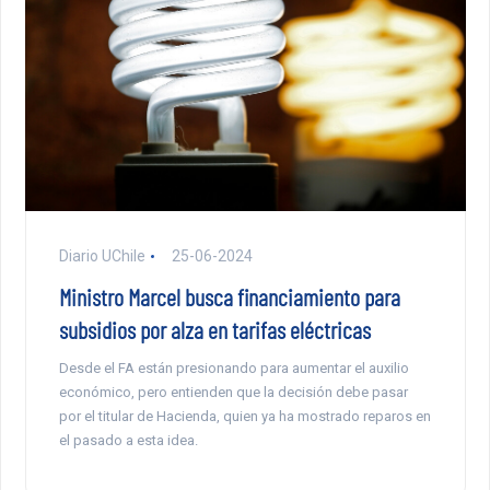
Diario UChile
25-06-2024
Ministro Marcel busca financiamiento para
subsidios por alza en tarifas eléctricas
Desde el FA están presionando para aumentar el auxilio
económico, pero entienden que la decisión debe pasar
por el titular de Hacienda, quien ya ha mostrado reparos en
el pasado a esta idea.