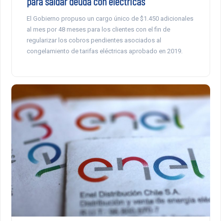
para saldar deuda con eléctricas
El Gobierno propuso un cargo único de $1.450 adicionales
al mes por 48 meses para los clientes con el fin de
regularizar los cobros pendientes asociados al
congelamiento de tarifas eléctricas aprobado en 2019.