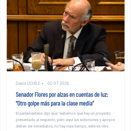
Diario UCHILE
02-07-2026
Senador Flores por alzas en cuentas de luz:
“Otro golpe más para la clase media”
El parlamentario dijo que “sabemos que hay un proyecto
presentado al respecto, pero aquí las soluciones y apoyos
deben ser inmediatos, no hay más tiempo, este es otro