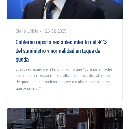
Diario UChile
26-02-2025
Gobierno reporta restablecimiento del 94%
del suministro y normalidad en toque de
queda
El subsecretario del Interior informó que “durante la noche
se realizaron los controles policiales asociados al toque
de queda con normalidad respecto a algunos incidentes
que ocurrieron”.