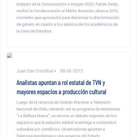
Instituto de la Comunicación e Imagen (ICEI), Faride Zerán,
recibió la Condecoración al Mérito Amanda Labarca 2013,
momento que aprovechó para denunciar la discriminación
de género en cuanto a los salarios de los académicos de
la Casa de Estudios.
Juan San Cristóbal
08-06-2013
Analistas apuntan a rol estatal de TVN y
mayores espacios a producción cultural
Luego de la renuncia de Cristián Warnken a Televisión
Nacional de Chile, retirando así su programa de entrevistas
“La Belleza Nueva”, se retoma un debate respecto de los
espacios que la estación estatal le entrega a contenidos
culturales y/o científicos. Observadores apuntan a
falencias legislativas y una ausencia del Estado,