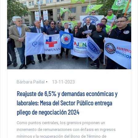
Bárbara Paillal
13-11-2023
Reajuste de 6,5% y demandas económicas y
laborales: Mesa del Sector Público entrega
pliego de negociación 2024
Como puntos centrales, los gremios proponen un
incremento de remuneraciones con énfasis en ingresos
mínimos y la recuperación del Bono de Término de