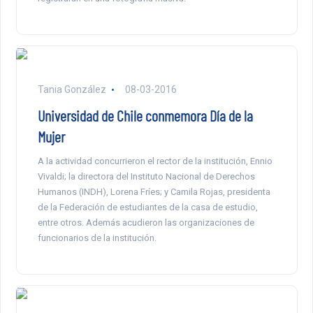
Tania González
08-03-2016
Universidad de Chile conmemora Día de la
Mujer
A la actividad concurrieron el rector de la institución, Ennio
Vivaldi; la directora del Instituto Nacional de Derechos
Humanos (INDH), Lorena Fríes; y Camila Rojas, presidenta
de la Federación de estudiantes de la casa de estudio,
entre otros. Además acudieron las organizaciones de
funcionarios de la institución.