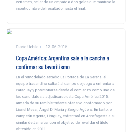
certamen, sellando un empate a dos goles que mantuvo la
incertidumbre del resultado hasta el final.
Diario Uchile
13-06-2015
Copa América: Argentina sale a la cancha a
confirmar su favoritismo
En el remodelado estadio La Portada de La Serena, el
equipo trasandino saltará al campo de juego a enfrentar a
Paraguay y posicionarse desde el comienzo como uno de
los candidatos a adjudicarse esta Copa América 2015,
armada de su temible tridente ofensivo conformado por
Lionel Messi, Ángel Di María y Sergio Agüero. En tanto, el
campeón vigente, Uruguay, enfrentará en Antofagasta a su
similar de Jamaica, con el objetivo de revalidar el título
obtenido en 2011.