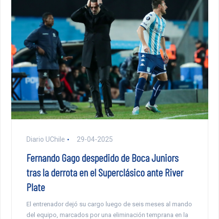
Diario UChile
29-04-2025
Fernando Gago despedido de Boca Juniors
tras la derrota en el Superclásico ante River
Plate
El entrenador dejó su cargo luego de seis meses al mando
del equipo, marcados por una eliminación temprana en la