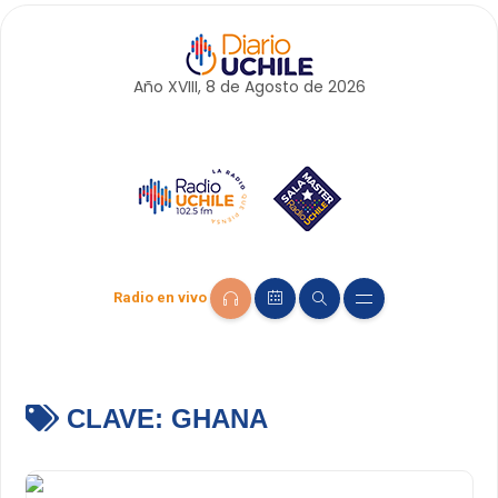
Año XVIII, 8 de
Agosto
de 2026
Radio en vivo
CLAVE:
GHANA