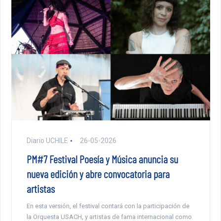
Diario UCHILE
26-05-2026
PM#7 Festival Poesía y Música anuncia su
nueva edición y abre convocatoria para
artistas
En esta versión, el festival contará con la participación de
la Orquesta USACH, y artistas de fama internacional como