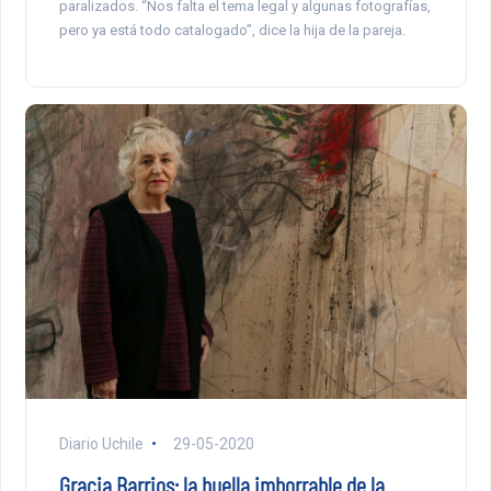
paralizados. “Nos falta el tema legal y algunas fotografías,
pero ya está todo catalogado”, dice la hija de la pareja.
Diario Uchile
29-05-2020
Gracia Barrios: la huella imborrable de la