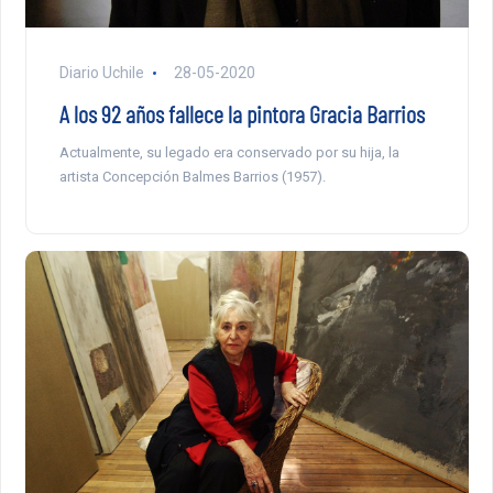
Diario Uchile
28-05-2020
A los 92 años fallece la pintora Gracia Barrios
Actualmente, su legado era conservado por su hija, la
artista Concepción Balmes Barrios (1957).