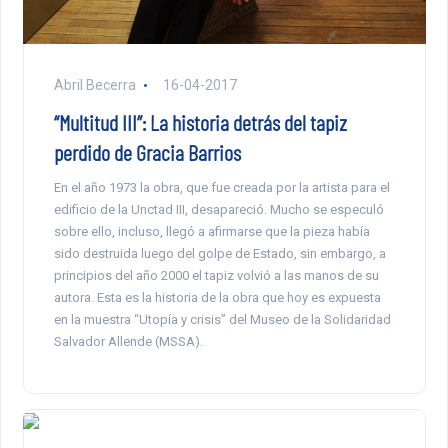
Abril Becerra
16-04-2017
“Multitud III”: La historia detrás del tapiz
perdido de Gracia Barrios
En el año 1973 la obra, que fue creada por la artista para el
edificio de la Unctad III, desapareció. Mucho se especuló
sobre ello, incluso, llegó a afirmarse que la pieza había
sido destruida luego del golpe de Estado, sin embargo, a
principios del año 2000 el tapiz volvió a las manos de su
autora. Esta es la historia de la obra que hoy es expuesta
en la muestra “Utopía y crisis” del Museo de la Solidaridad
Salvador Allende (MSSA).