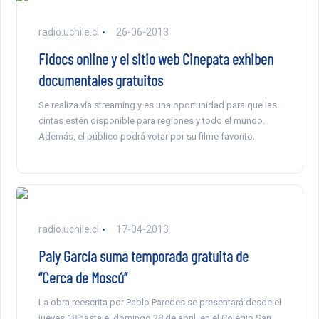
radio.uchile.cl
26-06-2013
Fidocs online y el sitio web Cinepata exhiben
documentales gratuitos
Se realiza vía streaming y es una oportunidad para que las
cintas estén disponible para regiones y todo el mundo.
Además, el público podrá votar por su filme favorito.
radio.uchile.cl
17-04-2013
Paly García suma temporada gratuita de
“Cerca de Moscú”
La obra reescrita por Pablo Paredes se presentará desde el
jueves 18 hasta el domingo 28 de abril, en el Colegio San