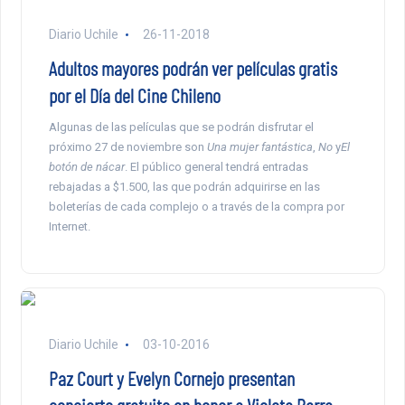
Diario Uchile
26-11-2018
Adultos mayores podrán ver películas gratis
por el Día del Cine Chileno
Algunas de las películas que se podrán disfrutar el
próximo 27 de noviembre son
Una mujer fantástica
,
No
y
El
botón de nácar
. El público general tendrá entradas
rebajadas a $1.500, las que podrán adquirirse en las
boleterías de cada complejo o a través de la compra por
Internet.
Diario Uchile
03-10-2016
Paz Court y Evelyn Cornejo presentan