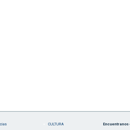
cias
CULTURA
Encuentranos e