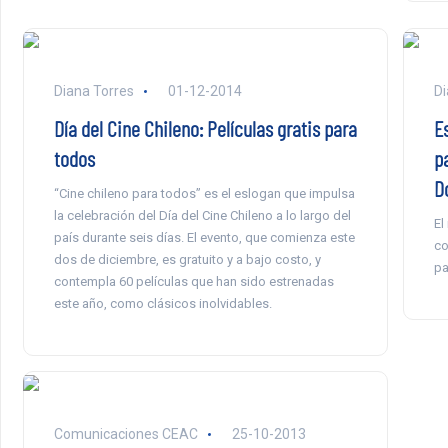
Diana Torres
01-12-2014
Di
Día del Cine Chileno: Películas gratis para
E
todos
p
D
“Cine chileno para todos” es el eslogan que impulsa
la celebración del Día del Cine Chileno a lo largo del
El
país durante seis días. El evento, que comienza este
co
dos de diciembre, es gratuito y a bajo costo, y
pa
contempla 60 películas que han sido estrenadas
este año, como clásicos inolvidables.
Comunicaciones CEAC
25-10-2013