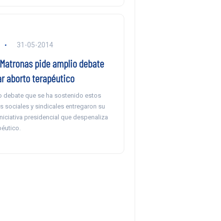
31-05-2014
 Matronas pide amplio debate
ar aborto terapéutico
so debate que se ha sostenido estos
es sociales y sindicales entregaron su
iniciativa presidencial que despenaliza
péutico.