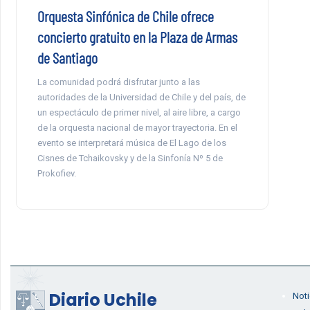
Orquesta Sinfónica de Chile ofrece
concierto gratuito en la Plaza de Armas
de Santiago
La comunidad podrá disfrutar junto a las
autoridades de la Universidad de Chile y del país, de
un espectáculo de primer nivel, al aire libre, a cargo
de la orquesta nacional de mayor trayectoria. En el
evento se interpretará música de El Lago de los
Cisnes de Tchaikovsky y de la Sinfonía Nº 5 de
Prokofiev.
Diario Uchile
Noti