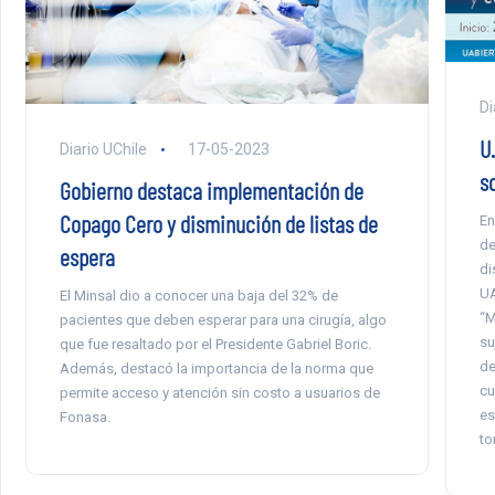
Di
U
Diario UChile
17-05-2023
s
Gobierno destaca implementación de
Copago Cero y disminución de listas de
En
de
espera
di
UA
El Minsal dio a conocer una baja del 32% de
“M
pacientes que deben esperar para una cirugía, algo
su
que fue resaltado por el Presidente Gabriel Boric.
de
Además, destacó la importancia de la norma que
cu
permite acceso y atención sin costo a usuarios de
es
Fonasa.
to