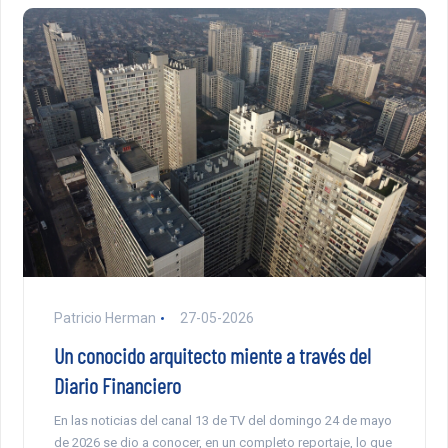
Patricio Herman
27-05-2026
Un conocido arquitecto miente a través del
Diario Financiero
En las noticias del canal 13 de TV del domingo 24 de mayo
de 2026 se dio a conocer, en un completo reportaje, lo que