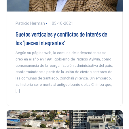
Patricio Herman
05-10-2021
Guetos verticales y conflictos de interés de
los “jueces integrantes”
Según su página web, la comuna de Independencia se
creó en el año en 1991, gobierno de Patricio Aylwin, como
consecuencia de la reorganización administrativa del país,
conformándose a partir de la unión de ciertos sectores de
las comunas de Santiago, Conchalí y Renca. Sin embargo,
su historia se remonta al antiguo barrio de La Chimba que,
[…]