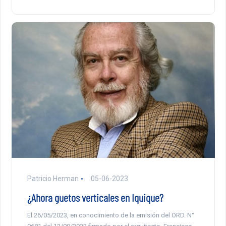
Patricio Herman
05-06-2023
¿Ahora guetos verticales en Iquique?
El 26/05/2023, en conocimiento de la emisión del ORD. N°