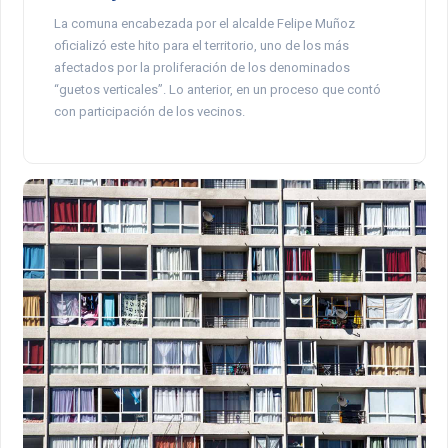
La comuna encabezada por el alcalde Felipe Muñoz
oficializó este hito para el territorio, uno de los más
afectados por la proliferación de los denominados
“guetos verticales”. Lo anterior, en un proceso que contó
con participación de los vecinos.