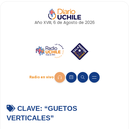
Año XVIII, 6 de
Agosto
de 2026
Radio en vivo
CLAVE:
“GUETOS
VERTICALES”