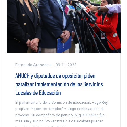
Fernanda Araneda
09-11-2023
AMUCH y diputados de oposición piden
paralizar implementación de los Servicios
Locales de Educación
El parlamentario de la Comisión de Educación, Hugo Rey,
propuso “hacer los cambios” y luego continuar con el
proceso. Su compañero de partido, Miguel Becker, fue
más allá y sugirió “volver atrás”: “Los alcaldes pueden