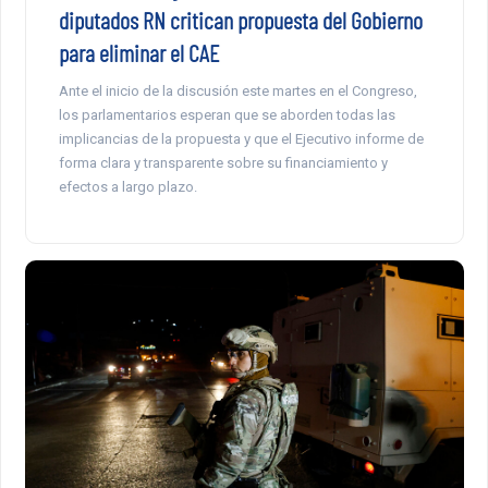
diputados RN critican propuesta del Gobierno
para eliminar el CAE
Ante el inicio de la discusión este martes en el Congreso,
los parlamentarios esperan que se aborden todas las
implicancias de la propuesta y que el Ejecutivo informe de
forma clara y transparente sobre su financiamiento y
efectos a largo plazo.