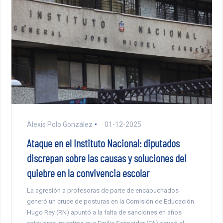
Alexis Polo González
01-12-2025
Ataque en el Instituto Nacional: diputados
discrepan sobre las causas y soluciones del
quiebre en la convivencia escolar
La agresión a profesoras de parte de encapuchados
generó un cruce de posturas en la Comisión de Educación.
Hugo Rey (RN) apuntó a la falta de sanciones en años