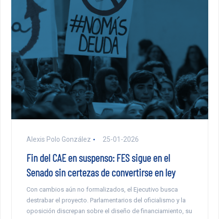
Alexis Polo González
25-01-2026
Fin del CAE en suspenso: FES sigue en el
Senado sin certezas de convertirse en ley
Con cambios aún no formalizados, el Ejecutivo busca
destrabar el proyecto. Parlamentarios del oficialismo y la
oposición discrepan sobre el diseño de financiamiento, su