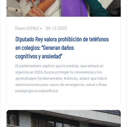
Diario UCHILE
05-12-2025
Diputado Rey valora prohibición de teléfonos
en colegios: “Generan daños
cognitivos y ansiedad”
El parlamentario explicó que la medida, que entrará en
vigencia en 2026, busca proteger la convivencia y los
aprendizajes fundamentales. Además, aclaró que habrá
autorizaciones para casos de emergencia, salud o fines
pedagógicos específicos.