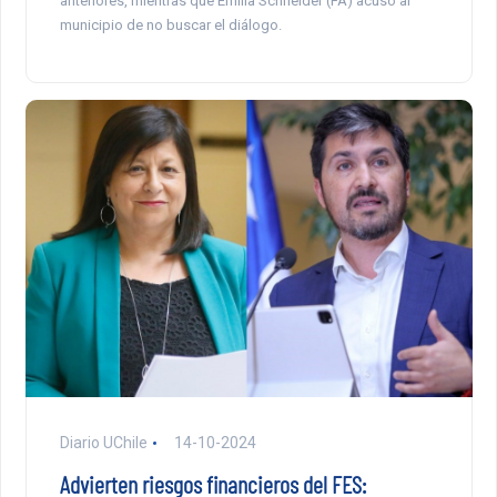
anteriores, mientras que Emilia Schneider (FA) acusó al
municipio de no buscar el diálogo.
Diario UChile
14-10-2024
Advierten riesgos financieros del FES: