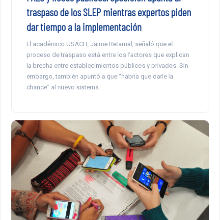
traspaso de los SLEP mientras expertos piden
dar tiempo a la implementación
El académico USACH, Jaime Retamal, señaló que el
proceso de traspaso está entre los factores que explican
la brecha entre establecimientos públicos y privados. Sin
embargo, también apuntó a que “habría que darle la
chance” al nuevo sistema.