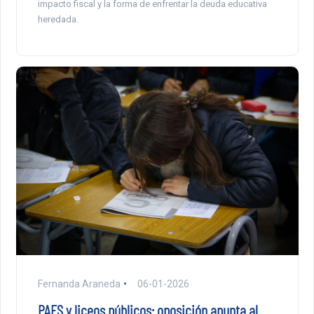
impacto fiscal y la forma de enfrentar la deuda educativa
heredada.
Fernanda Araneda
06-01-2026
PAES y liceos públicos: oposición apunta al