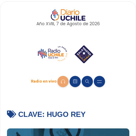
Año XVIII, 7 de
Agosto
de 2026
Radio en vivo
CLAVE:
HUGO REY