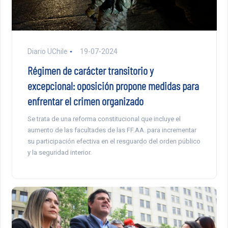
Diario UChile
19-07-2024
Régimen de carácter transitorio y
excepcional: oposición propone medidas para
enfrentar el crimen organizado
Se trata de una reforma constitucional que incluye el
aumento de las facultades de las FF.AA. para incrementar
su participación efectiva en el resguardo del orden público
y la seguridad interior.