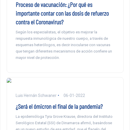
Proceso de vacunación: ¿Por qué es
importante contar con las dosis de refuerzo
contra el Coronavirus?
Según los especialistas, el objetivo es mejorar la
respuesta inmunológica de nuestro cuerpo, a través de
esquemas heterólogos, es decir inocularse con vacunas
que tengan diferentes mecanismos de acción confiere un
mayor nivel de protección.
Luis Hernán Schwaner
06-01-2022
¿Será el ómicron el final de la pandemia?
La epidemióloga Tyra Grove Krause, directora del Instituto
Serológico Estatal (SSI) de Dinamarca afirmó, basándose
en un nuevo estudio de esa entidad, que el flagelo del