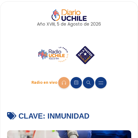
Año XVIII, 5 de
Agosto
de 2026
Radio en vivo
CLAVE:
INMUNIDAD