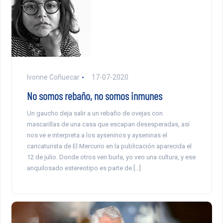
Ivonne Coñuecar
17-07-2020
No somos rebaño, no somos inmunes
Un gaucho deja salir a un rebaño de ovejas con
mascarillas de una casa que escapan desesperadas, así
nos ve e interpreta a los ayseninos y ayseninas el
caricaturista de El Mercurio en la publicación aparecida el
12 de julio. Donde otros ven burla, yo veo una cultura, y ese
anquilosado estereotipo es parte de […]