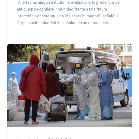
“A la fecha, ningún estudio ha evaluado si la presencia de
anticuerpos confiere inmunidad frente a una futura
infección por este virus en los seres humanos”, señaló la
Organización Mundial de la Salud en un comunicado.