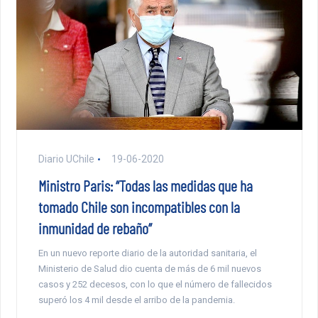
Diario UChile
19-06-2020
Ministro Paris: “Todas las medidas que ha
tomado Chile son incompatibles con la
inmunidad de rebaño”
En un nuevo reporte diario de la autoridad sanitaria, el
Ministerio de Salud dio cuenta de más de 6 mil nuevos
casos y 252 decesos, con lo que el número de fallecidos
superó los 4 mil desde el arribo de la pandemia.