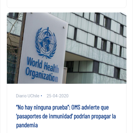
Diario UChile
25-04-2020
“No hay ninguna prueba”: OMS advierte que
‘pasaportes de inmunidad’ podrían propagar la
pandemia