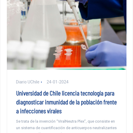
Diario UChile
24-01-2024
Universidad de Chile licencia tecnología para
diagnosticar inmunidad de la población frente
a infecciones virales
Se trata de la invención “ViralNeutra Plex”, que consiste en
un sistema de cuantificación de anticuerpos neutralizantes