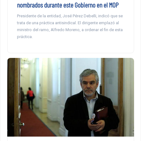
nombrados durante este Gobierno en el MOP
Presidente de la entidad, José Pérez Debelli, indicó que se
trata de una práctica antisindical. El dirigente emplazó al
ministro del ramo, Alfredo Moreno, a ordenar el fin de esta
práctica.