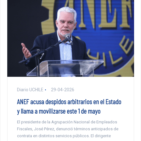
Diario UCHILE
29-04-2026
ANEF acusa despidos arbitrarios en el Estado
y llama a movilizarse este 1 de mayo
El presidente de la Agrupación Nacional de Empleados
Fiscales, José Pérez, denunció términos anticipados de
contrata en distintos servicios públicos. El dirigente