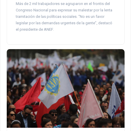
Más de 2 mil trabajadores se agruparon en el frontis del
Congreso Nacional para expresar su malestar por la lenta
tramitación de las políticas sociales. “No es un favor
legislar por las demandas urgentes de la gente”, destacó
el presidente de ANEF.