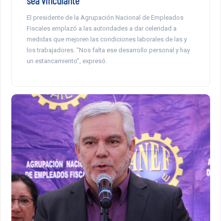
El presidente de la Agrupación Nacional de Empleados
Fiscales emplazó a las autoridades a dar celeridad a
medidas que mejoren las condiciones laborales de las y
los trabajadores. “Nos falta ese desarrollo personal y hay
un estancamiento”, expresó.