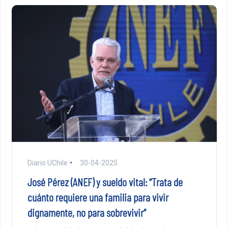
Diario UChile
30-04-2025
José Pérez (ANEF) y sueldo vital: “Trata de
cuánto requiere una familia para vivir
dignamente, no para sobrevivir”