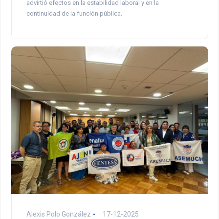
advirtió efectos en la estabilidad laboral y en la
continuidad de la función pública.
Alexis Polo González
17-12-2025