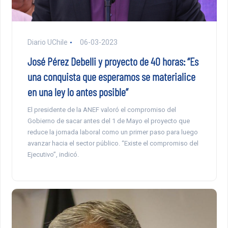
Diario UChile
06-03-2023
José Pérez Debelli y proyecto de 40 horas: “Es
una conquista que esperamos se materialice
en una ley lo antes posible”
El presidente de la ANEF valoró el compromiso del
Gobierno de sacar antes del 1 de Mayo el proyecto que
reduce la jornada laboral como un primer paso para luego
avanzar hacia el sector público. “Existe el compromiso del
Ejecutivo”, indicó.