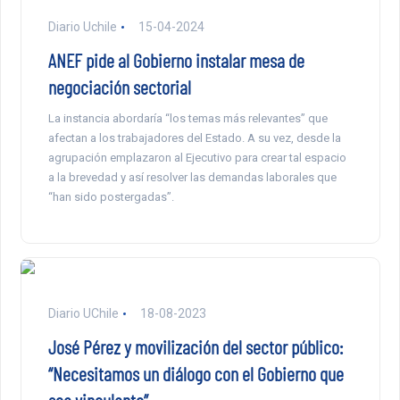
Diario Uchile
15-04-2024
ANEF pide al Gobierno instalar mesa de
negociación sectorial
La instancia abordaría “los temas más relevantes” que
afectan a los trabajadores del Estado. A su vez, desde la
agrupación emplazaron al Ejecutivo para crear tal espacio
a la brevedad y así resolver las demandas laborales que
“han sido postergadas”.
Diario UChile
18-08-2023
José Pérez y movilización del sector público:
“Necesitamos un diálogo con el Gobierno que
sea vinculante”