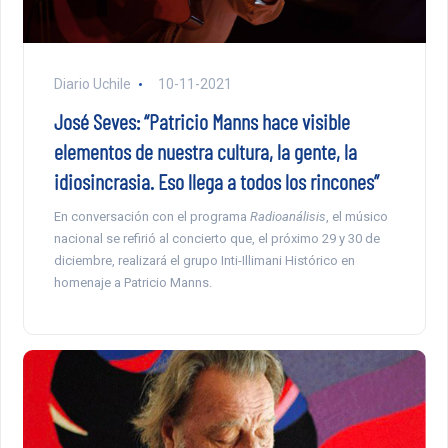
Diario Uchile
10-11-2021
José Seves: “Patricio Manns hace visible
elementos de nuestra cultura, la gente, la
idiosincrasia. Eso llega a todos los rincones”
En conversación con el programa
Radioanálisis
, el músico
nacional se refirió al concierto que, el próximo 29 y 30 de
diciembre, realizará el grupo Inti-Illimani Histórico en
homenaje a Patricio Manns.