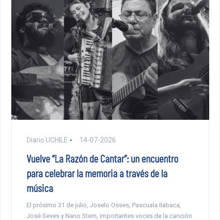
Diario UCHILE
14-07-2026
Vuelve “La Razón de Cantar”: un encuentro
para celebrar la memoria a través de la
música
El próximo 31 de julio, Joselo Osses, Pascuala Ilabaca,
José Seves y Nano Stern, importantes voces de la canción