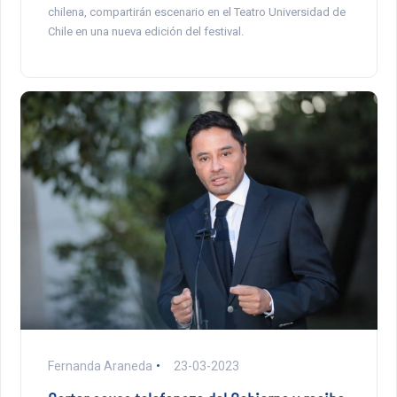
chilena, compartirán escenario en el Teatro Universidad de
Chile en una nueva edición del festival.
Fernanda Araneda
23-03-2023