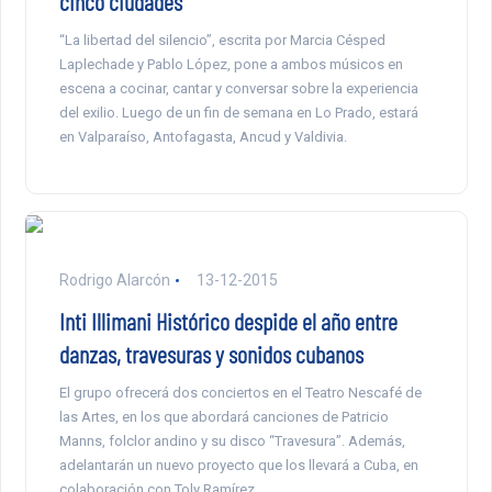
cinco ciudades
“La libertad del silencio”, escrita por Marcia Césped
Laplechade y Pablo López, pone a ambos músicos en
escena a cocinar, cantar y conversar sobre la experiencia
del exilio. Luego de un fin de semana en Lo Prado, estará
en Valparaíso, Antofagasta, Ancud y Valdivia.
Rodrigo Alarcón
13-12-2015
Inti Illimani Histórico despide el año entre
danzas, travesuras y sonidos cubanos
El grupo ofrecerá dos conciertos en el Teatro Nescafé de
las Artes, en los que abordará canciones de Patricio
Manns, folclor andino y su disco “Travesura”. Además,
adelantarán un nuevo proyecto que los llevará a Cuba, en
colaboración con Toly Ramírez.