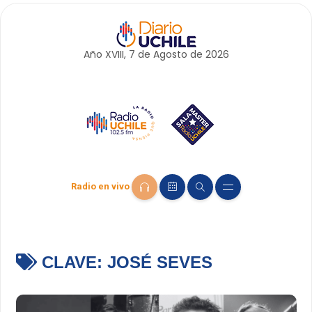
Año XVIII, 7 de
Agosto
de 2026
Radio en vivo
CLAVE:
JOSÉ SEVES