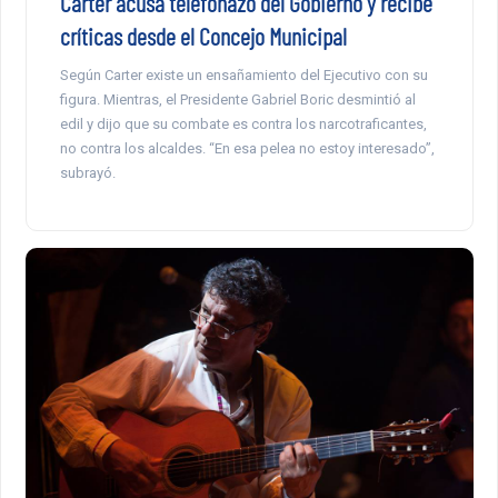
Carter acusa telefonazo del Gobierno y recibe
críticas desde el Concejo Municipal
Según Carter existe un ensañamiento del Ejecutivo con su
figura. Mientras, el Presidente Gabriel Boric desmintió al
edil y dijo que su combate es contra los narcotraficantes,
no contra los alcaldes. “En esa pelea no estoy interesado”,
subrayó.