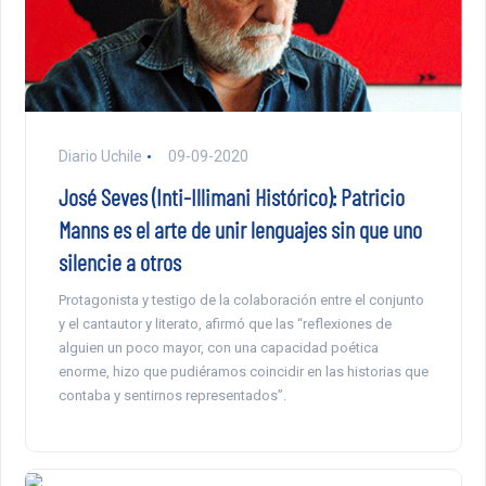
Diario Uchile
09-09-2020
José Seves (Inti-Illimani Histórico): Patricio
Manns es el arte de unir lenguajes sin que uno
silencie a otros
Protagonista y testigo de la colaboración entre el conjunto
y el cantautor y literato, afirmó que las “reflexiones de
alguien un poco mayor, con una capacidad poética
enorme, hizo que pudiéramos coincidir en las historias que
contaba y sentirnos representados”.