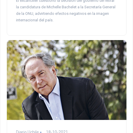
El excanciller cuestionó la decisión del gobierno de retirar
la candidatura de Michelle Bachelet a la Secretaría General
de la ONU, advirtiendo efectos negativos en la imagen
internacional del país.
Diario Uchile
18-10-2021