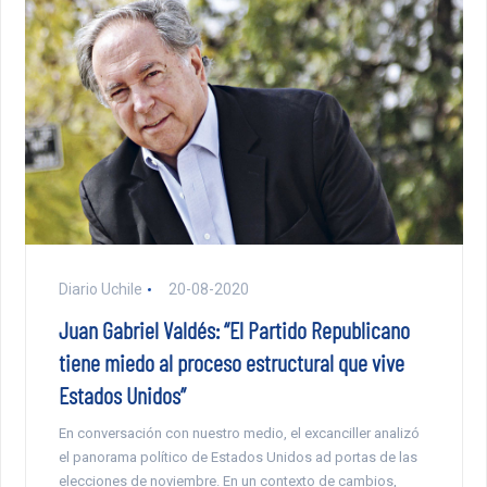
Diario Uchile
20-08-2020
Juan Gabriel Valdés: “El Partido Republicano
tiene miedo al proceso estructural que vive
Estados Unidos”
En conversación con nuestro medio, el excanciller analizó
el panorama político de Estados Unidos ad portas de las
elecciones de noviembre. En un contexto de cambios,