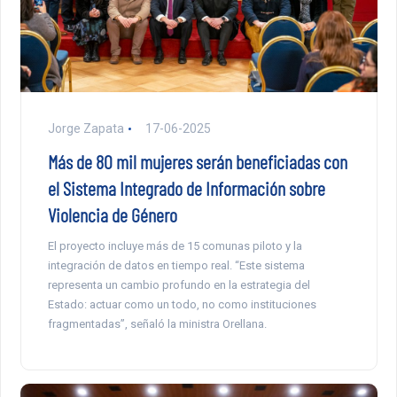
Jorge Zapata
17-06-2025
Más de 80 mil mujeres serán beneficiadas con
el Sistema Integrado de Información sobre
Violencia de Género
El proyecto incluye más de 15 comunas piloto y la
integración de datos en tiempo real. “Este sistema
representa un cambio profundo en la estrategia del
Estado: actuar como un todo, no como instituciones
fragmentadas”, señaló la ministra Orellana.