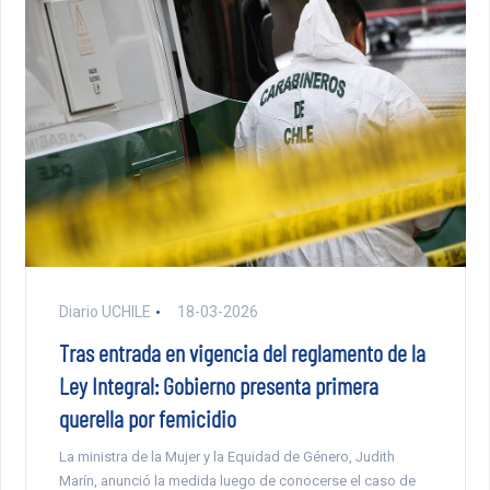
Diario UCHILE
18-03-2026
Tras entrada en vigencia del reglamento de la
Ley Integral: Gobierno presenta primera
querella por femicidio
La ministra de la Mujer y la Equidad de Género, Judith
Marín, anunció la medida luego de conocerse el caso de