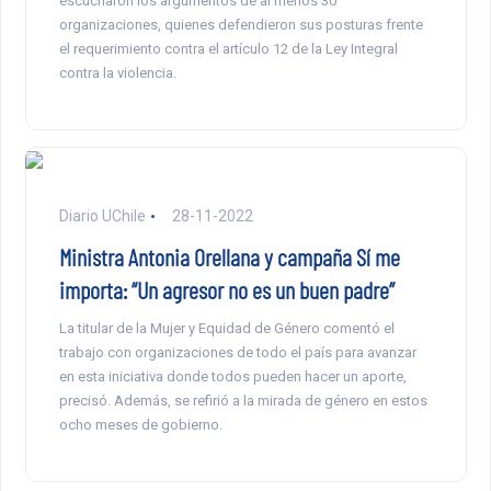
escucharon los argumentos de al menos 30
organizaciones, quienes defendieron sus posturas frente
el requerimiento contra el artículo 12 de la Ley Integral
contra la violencia.
Diario UChile
28-11-2022
Ministra Antonia Orellana y campaña Sí me
importa: “Un agresor no es un buen padre”
La titular de la Mujer y Equidad de Género comentó el
trabajo con organizaciones de todo el país para avanzar
en esta iniciativa donde todos pueden hacer un aporte,
precisó. Además, se refirió a la mirada de género en estos
ocho meses de gobierno.