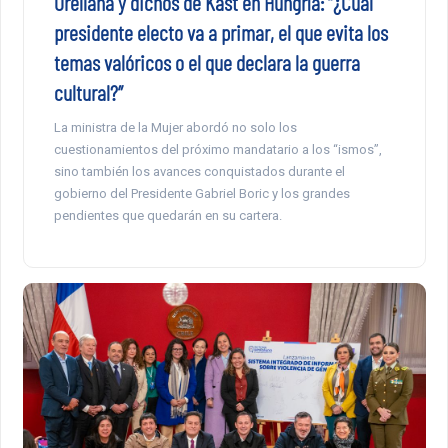
Orellana y dichos de Kast en Hungría: “¿Cuál
presidente electo va a primar, el que evita los
temas valóricos o el que declara la guerra
cultural?”
La ministra de la Mujer abordó no solo los
cuestionamientos del próximo mandatario a los “ismos”,
sino también los avances conquistados durante el
gobierno del Presidente Gabriel Boric y los grandes
pendientes que quedarán en su cartera.