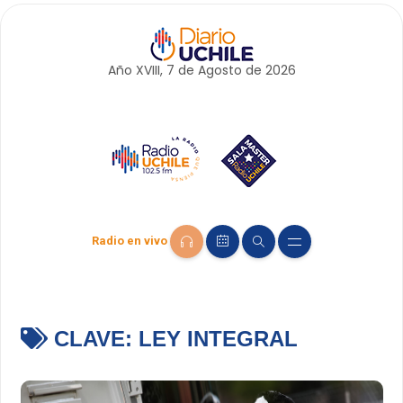
Año XVIII, 7 de
Agosto
de 2026
Radio en vivo
CLAVE:
LEY INTEGRAL