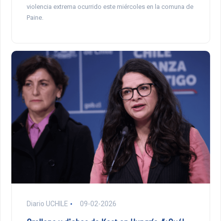
violencia extrema ocurrido este miércoles en la comuna de
Paine.
Diario UCHILE
09-02-2026