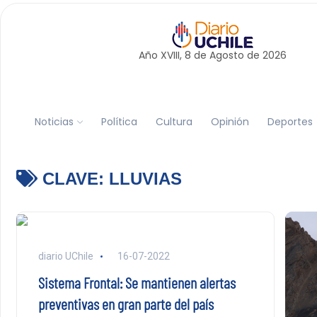
Año XVIII, 8 de
Agosto
de 2026
Noticias
Política
Cultura
Opinión
Deportes
CLAVE:
LLUVIAS
diario UChile
16-07-2022
Sistema Frontal: Se mantienen alertas
preventivas en gran parte del país