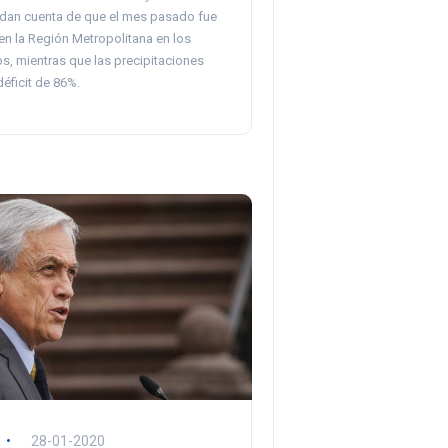
dan cuenta de que el mes pasado fue
en la Región Metropolitana en los
s, mientras que las precipitaciones
éficit de 86%.
28-01-2020