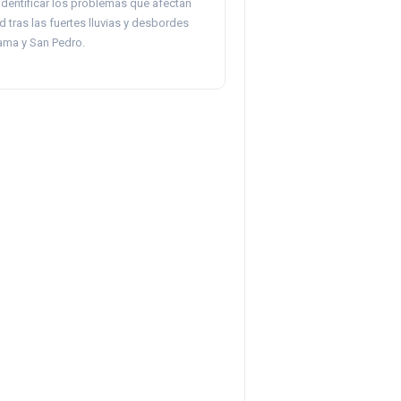
identificar los problemas que afectan
 tras las fuertes lluvias y desbordes
lama y San Pedro.