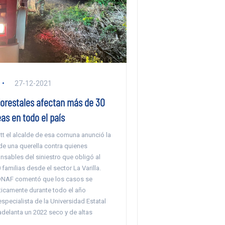
27-12-2021
forestales afectan más de 30
as en todo el país
tt el alcalde de esa comuna anunció la
de una querella contra quienes
nsables del siniestro que obligó al
 familias desde el sector La Varilla.
ONAF comentó que los casos se
ticamente durante todo el año
specialista de la Universidad Estatal
adelanta un 2022 seco y de altas