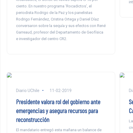
in
ciento. En nuestro programa ‘Rocadictos’, el
periodista Rodrigo de la Paz y los panelistas
Rodrigo Fernández, Cristina Ortega y Daniel Díaz
conversaron sobre la sequía y sus efectos con René
Garreaud, profesor del Departamento de Geofísica
e investigador del centro CR2.
Diario UChile
11-02-2019
Di
Presidente valora rol del gobierno ante
S
emergencias y asegura recursos para
C
reconstrucción
La
cr
El mandatario entregó esta mañana un balance de