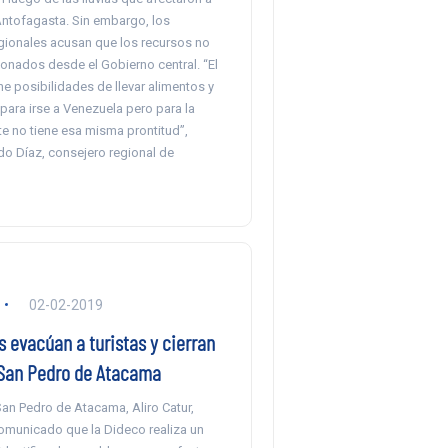
Antofagasta. Sin embargo, los
gionales acusan que los recursos no
onados desde el Gobierno central. “El
ne posibilidades de llevar alimentos y
para irse a Venezuela pero para la
te no tiene esa misma prontitud”,
do Díaz, consejero regional de
02-02-2019
 evacúan a turistas y cierran
San Pedro de Atacama
San Pedro de Atacama, Aliro Catur,
comunicado que la Dideco realiza un