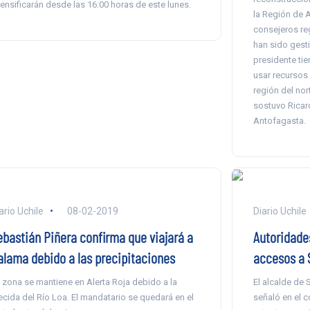
tensificarán desde las 16:00 horas de este lunes.
la Región de 
consejeros re
han sido gesti
presidente tie
usar recursos 
región del nor
sostuvo Ricar
Antofagasta.
ario Uchile
08-02-2019
Diario Uchile
ebastián Piñera confirma que viajará a
Autoridades
alama debido a las precipitaciones
accesos a 
 zona se mantiene en Alerta Roja debido a la
El alcalde de 
ecida del Río Loa. El mandatario se quedará en el
señaló en el 