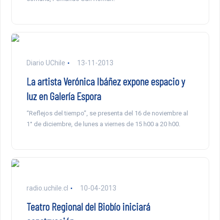
Diario UChile
13-11-2013
La artista Verónica Ibáñez expone espacio y
luz en Galería Espora
“Reflejos del tiempo”, se presenta del 16 de noviembre al
1° de diciembre, de lunes a viernes de 15 h00 a 20 h00.
radio.uchile.cl
10-04-2013
Teatro Regional del Biobío iniciará