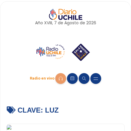
Año XVIII, 7 de
Agosto
de 2026
Radio en vivo
CLAVE:
LUZ