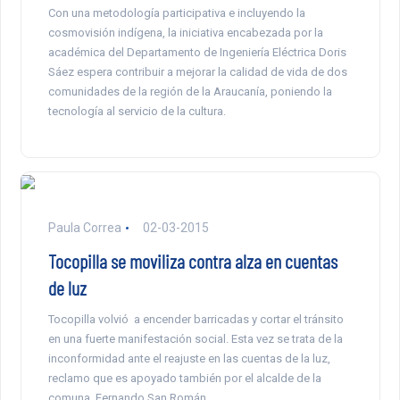
Con una metodología participativa e incluyendo la
cosmovisión indígena, la iniciativa encabezada por la
académica del Departamento de Ingeniería Eléctrica Doris
Sáez espera contribuir a mejorar la calidad de vida de dos
comunidades de la región de la Araucanía, poniendo la
tecnología al servicio de la cultura.
Paula Correa
02-03-2015
Tocopilla se moviliza contra alza en cuentas
de luz
Tocopilla volvió a encender barricadas y cortar el tránsito
en una fuerte manifestación social. Esta vez se trata de la
inconformidad ante el reajuste en las cuentas de la luz,
reclamo que es apoyado también por el alcalde de la
comuna, Fernando San Román.