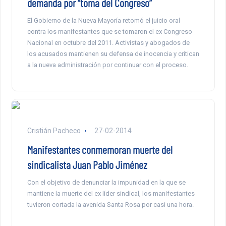
demanda por “toma del Congreso”
El Gobierno de la Nueva Mayoría retomó el juicio oral
contra los manifestantes que se tomaron el ex Congreso
Nacional en octubre del 2011. Activistas y abogados de
los acusados mantienen su defensa de inocencia y critican
a la nueva administración por continuar con el proceso.
Cristián Pacheco
27-02-2014
Manifestantes conmemoran muerte del
sindicalista Juan Pablo Jiménez
Con el objetivo de denunciar la impunidad en la que se
mantiene la muerte del ex líder sindical, los manifestantes
tuvieron cortada la avenida Santa Rosa por casi una hora.