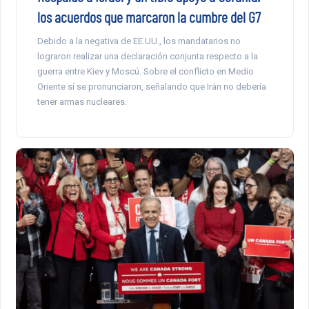
los acuerdos que marcaron la cumbre del G7
Debido a la negativa de EE.UU., los mandatarios no
lograron realizar una declaración conjunta respecto a la
guerra entre Kiev y Moscú. Sobre el conflicto en Medio
Oriente sí se pronunciaron, señalando que Irán no debería
tener armas nucleares.