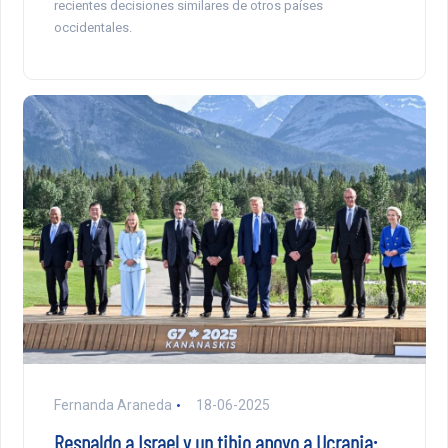
recientes decisiones similares de otros países
occidentales.
Fernanda Araneda
18-06-2025
Respaldo a Israel y un tibio apoyo a Ucrania: