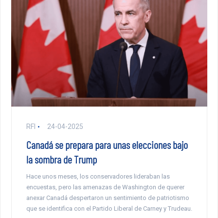
RFI
24-04-2025
Canadá se prepara para unas elecciones bajo
la sombra de Trump
Hace unos meses, los conservadores lideraban las
encuestas, pero las amenazas de Washington de querer
anexar Canadá despertaron un sentimiento de patriotismo
que se identifica con el Partido Liberal de Carney y Trudeau.