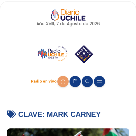
Año XVIII, 7 de
Agosto
de 2026
Radio en vivo
CLAVE:
MARK CARNEY