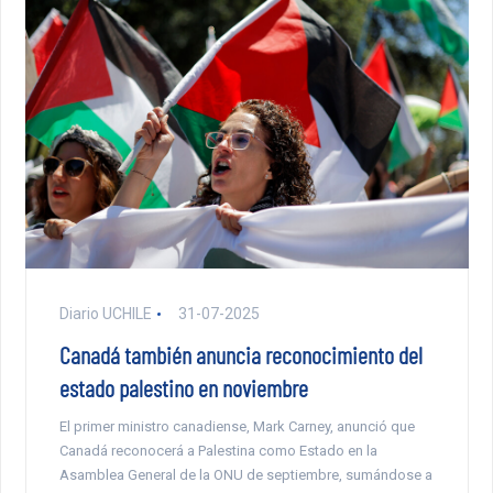
Diario UCHILE
31-07-2025
Canadá también anuncia reconocimiento del
estado palestino en noviembre
El primer ministro canadiense, Mark Carney, anunció que
Canadá reconocerá a Palestina como Estado en la
Asamblea General de la ONU de septiembre, sumándose a