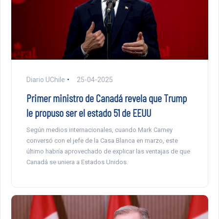
Diario UChile
25-04-2025
Primer ministro de Canadá revela que Trump
le propuso ser el estado 51 de EEUU
Según medios internacionales, cuando Mark Carney
conversó con el jefe de la Casa Blanca en marzo, este
último habría aprovechado de explicar las ventajas de que
Canadá se uniera a Estados Unidos.