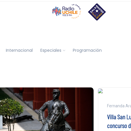
Internacional
Especiales
Programación
Fernanda Ar
Villa San L
concurso d