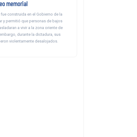
eo memorial
 fue construida en el Gobierno de la
r y permitió que personas de bajos
asladaran a vivir a la zona oriente de
embargo, durante la dictadura, sus
eron violentamente desalojados.