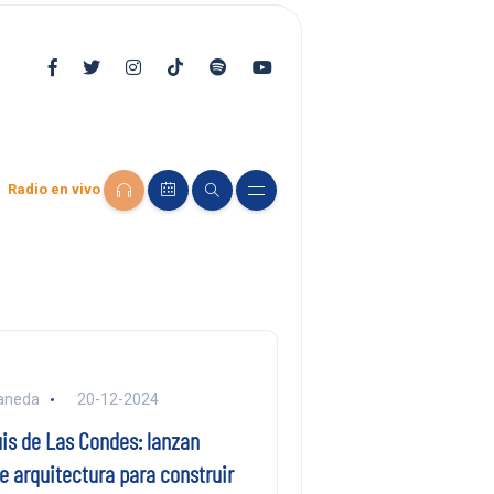
Radio en vivo
aneda
20-12-2024
uis de Las Condes: lanzan
e arquitectura para construir