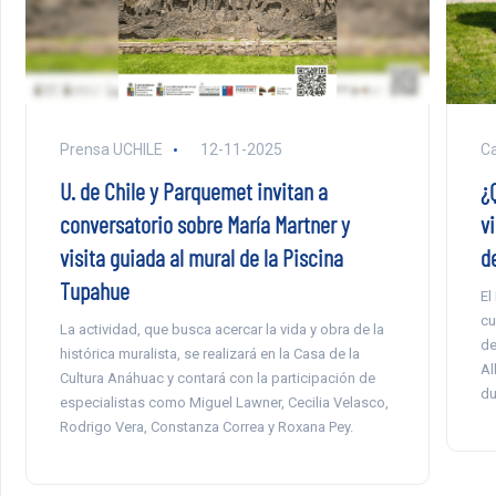
Prensa UCHILE
12-11-2025
Ca
U. de Chile y Parquemet invitan a
¿
conversatorio sobre María Martner y
v
visita guiada al mural de la Piscina
d
Tupahue
El
cu
La actividad, que busca acercar la vida y obra de la
de
histórica muralista, se realizará en la Casa de la
Al
Cultura Anáhuac y contará con la participación de
du
especialistas como Miguel Lawner, Cecilia Velasco,
Rodrigo Vera, Constanza Correa y Roxana Pey.