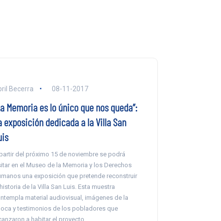
ril Becerra
08-11-2017
La Memoria es lo único que nos queda”:
a exposición dedicada a la Villa San
uis
partir del próximo 15 de noviembre se podrá
sitar en el Museo de la Memoria y los Derechos
manos una exposición que pretende reconstruir
 historia de la Villa San Luis. Esta muestra
ntempla material audiovisual, imágenes de la
oca y testimonios de los pobladores que
canzaron a habitar el proyecto.