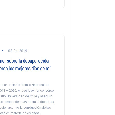
08-04-2019
ner sobre la desaparecida
eron los mejores días de mi
nte anunciado Premio Nacional de
2018 – 2020, Miguel Lawner conversó
ario Universidad de Chile y aseguró
terremoto de 1939 hasta la dictadura,
 quien asumió la conducción de las
icas en materia de vivienda.