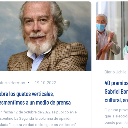
Diario Uchile
40 premios
tricio Herman
19-10-2022
Gabriel Bor
bre los guetos verticales,
cultural, so
esmentimos a un medio de prensa
El grupo prove
n fecha 12 de octubre de 2022 se publicó en el
que la elecció
spertino La Segunda la columna de opinión
puede permiti
tulada “La otra verdad de los guetos verticales”