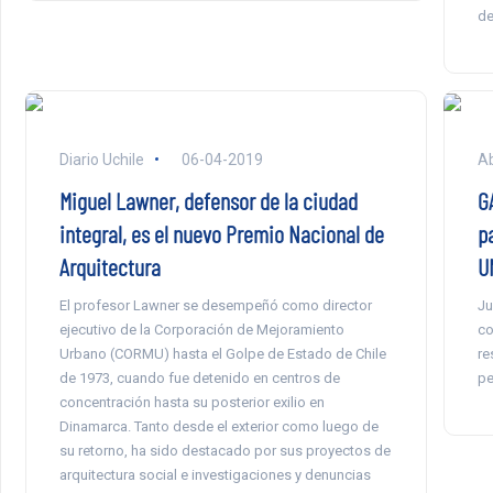
de
Diario Uchile
06-04-2019
Ab
Miguel Lawner, defensor de la ciudad
G
integral, es el nuevo Premio Nacional de
p
Arquitectura
U
El profesor Lawner se desempeñó como director
Ju
ejecutivo de la Corporación de Mejoramiento
co
Urbano (CORMU) hasta el Golpe de Estado de Chile
re
de 1973, cuando fue detenido en centros de
pe
concentración hasta su posterior exilio en
Dinamarca. Tanto desde el exterior como luego de
su retorno, ha sido destacado por sus proyectos de
arquitectura social e investigaciones y denuncias