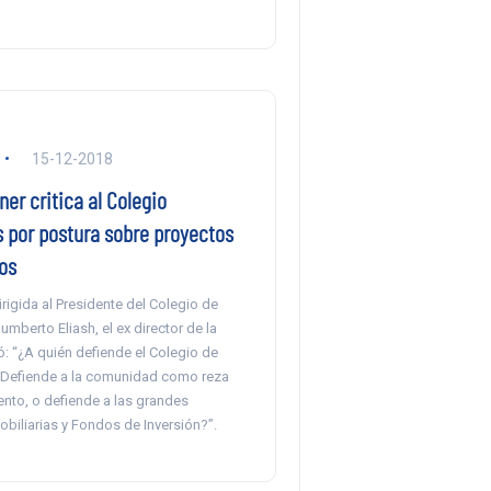
15-12-2018
er critica al Colegio
s por postura sobre proyectos
os
irigida al Presidente del Colegio de
umberto Eliash, el ex director de la
 “¿A quién defiende el Colegio de
¿Defiende a la comunidad como reza
ento, o defiende a las grandes
biliarias y Fondos de Inversión?”.