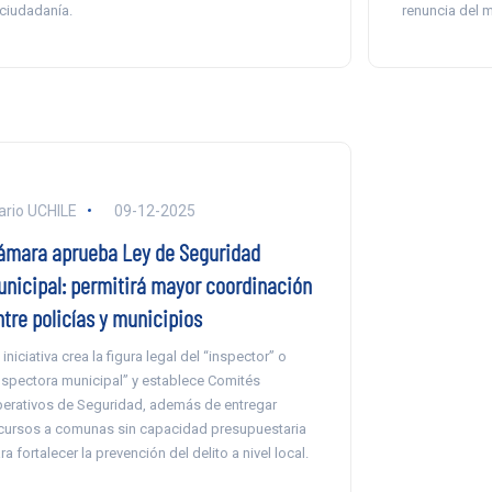
 ciudadanía.
renuncia del m
ario UCHILE
09-12-2025
ámara aprueba Ley de Seguridad
unicipal: permitirá mayor coordinación
ntre policías y municipios
 iniciativa crea la figura legal del “inspector” o
nspectora municipal” y establece Comités
erativos de Seguridad, además de entregar
cursos a comunas sin capacidad presupuestaria
ra fortalecer la prevención del delito a nivel local.