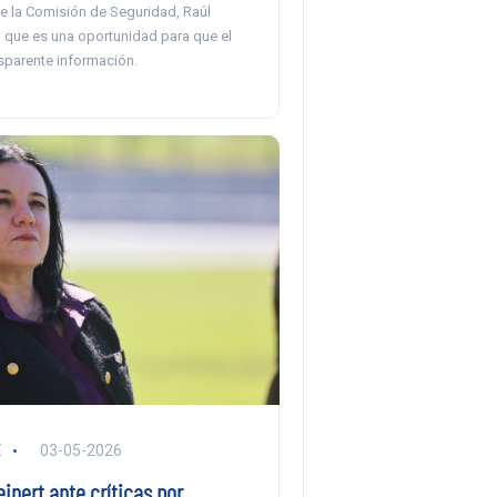
de la Comisión de Seguridad, Raúl
o que es una oportunidad para que el
sparente información.
E
03-05-2026
einert ante críticas por