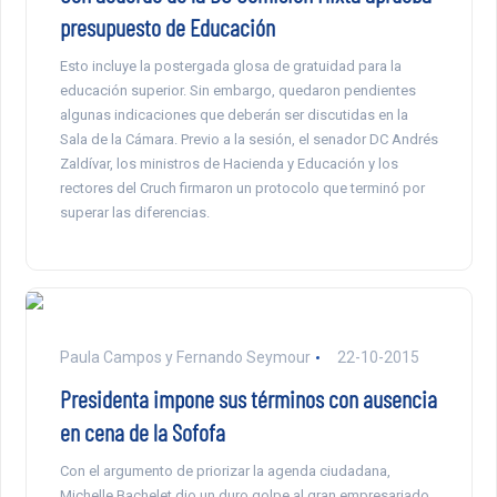
presupuesto de Educación
Esto incluye la postergada glosa de gratuidad para la
educación superior. Sin embargo, quedaron pendientes
algunas indicaciones que deberán ser discutidas en la
Sala de la Cámara. Previo a la sesión, el senador DC Andrés
Zaldívar, los ministros de Hacienda y Educación y los
rectores del Cruch firmaron un protocolo que terminó por
superar las diferencias.
Paula Campos y Fernando Seymour
22-10-2015
Presidenta impone sus términos con ausencia
en cena de la Sofofa
Con el argumento de priorizar la agenda ciudadana,
Michelle Bachelet dio un duro golpe al gran empresariado,