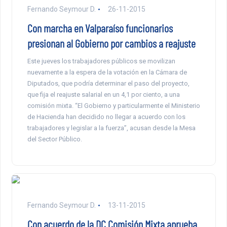
Fernando Seymour D.
26-11-2015
Con marcha en Valparaíso funcionarios
presionan al Gobierno por cambios a reajuste
Este jueves los trabajadores públicos se movilizan
nuevamente a la espera de la votación en la Cámara de
Diputados, que podría determinar el paso del proyecto,
que fija el reajuste salarial en un 4,1 por ciento, a una
comisión mixta. “El Gobierno y particularmente el Ministerio
de Hacienda han decidido no llegar a acuerdo con los
trabajadores y legislar a la fuerza”, acusan desde la Mesa
del Sector Público.
Fernando Seymour D.
13-11-2015
Con acuerdo de la DC Comisión Mixta aprueba