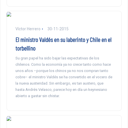
Víctor Herrero
30-11-2015
El ministro Valdés en su laberinto y Chile en el
torbellino
Su gran papel ha sido bajar las expectativas de los
chilenos. Como la economía ya no crece tanto como hace
unos años –porque los chinos ya no nos compran tanto
cobre– el ministro Valdés se ha convertido en el vocero de
la nueva austeridad. Sin embargo, es tan austero, que
hasta Andrés Velasco, parece hoy en día un keynesiano
abierto a gastar sin chistar.