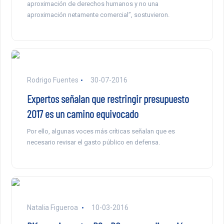
aproximación de derechos humanos y no una
aproximación netamente comercial”, sostuvieron.
Rodrigo Fuentes
30-07-2016
Expertos señalan que restringir presupuesto
2017 es un camino equivocado
Por ello, algunas voces más críticas señalan que es
necesario revisar el gasto público en defensa.
Natalia Figueroa
10-03-2016