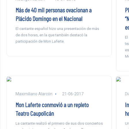
Más de 40 mil personas ovacionan a
P
Plácido Domingo en el Nacional
“N
e
El cantante español hizo una presentación de más
de dos horas, en la que también destacó la
El
participación de Mon Laferte.
te
es
Mo
Maximiliano Alarcón
21-06-2017
Di
Mon Laferte conmovió a un repleto
In
Teatro Caupolicán
h
La cantante realizó el primero de sus dos conciertos
Un