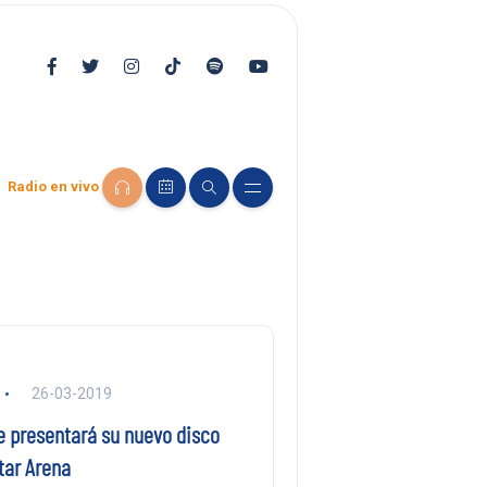
Radio en vivo
26-03-2019
e presentará su nuevo disco
tar Arena