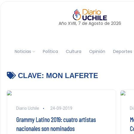
Año XVIII, 7 de
Agosto
de 2026
Noticias
Política
Cultura
Opinión
Deportes
CLAVE:
MON LAFERTE
Diario Uchile
24-09-2019
Di
Grammy Latino 2019: cuatro artistas
M
nacionales son nominados
C