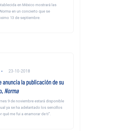
stablecida en México mostrará las
Norma
en un concierto que se
róximo 13 de septiembre.
23-10-2018
 anuncia la publicación de su
o,
Norma
ernes 9 de noviembre estará disponible
cual ya se ha adelantado los sencillos
or qué me fui a enamorar de ti”.