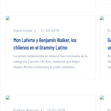
Diario Uchile
21-09-2018
Di
Mon Laferte y Benjamín Walker, los
G
chilenos en el Grammy Latino
u
La artista establecida en México fue nominada en la
Am
categoría Canción del Año, mientras que Mejor
de
Nuevo Artista contempla al joven cantautor.
se
Rodrigo Alarcón
15-01-2018
Ro