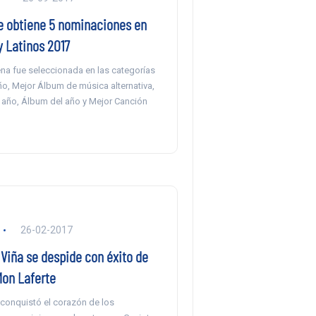
e obtiene 5 nominaciones en
 Latinos 2017
lena fue seleccionada en las categorías
ño, Mejor Álbum de música alternativa,
 año, Álbum del año y Mejor Canción
26-02-2017
 Viña se despide con éxito de
Mon Laferte
 conquistó el corazón de los