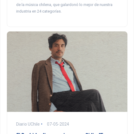
de la música chilena, que galardonó lo mejor de nuestra
industria en 24 categorías.
Diario UChile
07-05-2024