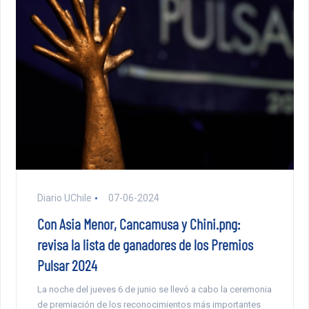
Diario UChile
07-06-2024
Con Asia Menor, Cancamusa y Chini.png:
revisa la lista de ganadores de los Premios
Pulsar 2024
La noche del jueves 6 de junio se llevó a cabo la ceremonia
de premiación de los reconocimientos más importantes