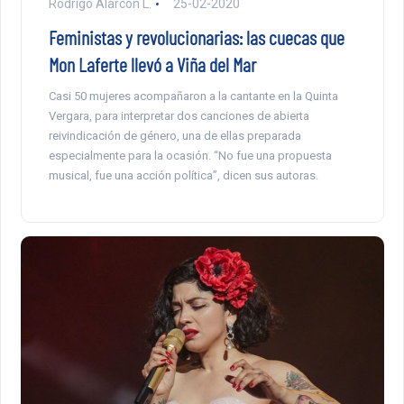
Rodrigo Alarcón L.
25-02-2020
Feministas y revolucionarias: las cuecas que
Mon Laferte llevó a Viña del Mar
Casi 50 mujeres acompañaron a la cantante en la Quinta
Vergara, para interpretar dos canciones de abierta
reivindicación de género, una de ellas preparada
especialmente para la ocasión. “No fue una propuesta
musical, fue una acción política”, dicen sus autoras.