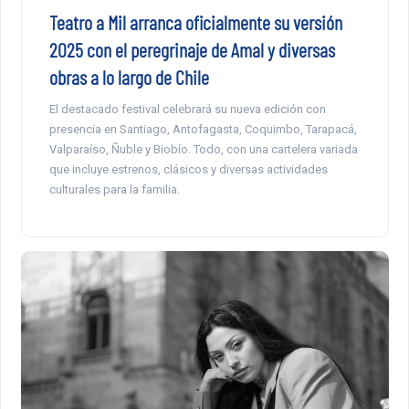
Teatro a Mil arranca oficialmente su versión
2025 con el peregrinaje de Amal y diversas
obras a lo largo de Chile
El destacado festival celebrará su nueva edición con
presencia en Santiago, Antofagasta, Coquimbo, Tarapacá,
Valparaíso, Ñuble y Biobío. Todo, con una cartelera variada
que incluye estrenos, clásicos y diversas actividades
culturales para la familia.