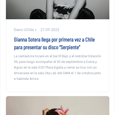
Diario UChile
27-09-2023
Gianna Sotera llega por primera vez a Chile
para presentar su disco “Serpiente”
La cantautora tocará en el bar El Bajo y el restobar Estación
59, para luego acompañar el 30 de septiembre a Dulce y
Agraz en la sala SCD Plaza Egaña y cerrar su tour con un
showcase en la sala City Lab del GAM el 1 de octubre junto
a Gabriela Arcos.