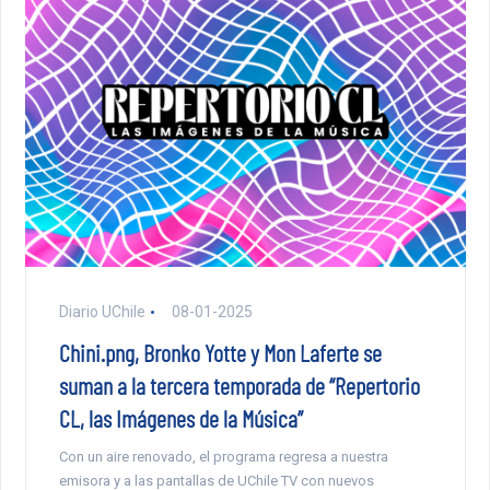
Diario UChile
08-01-2025
Chini.png, Bronko Yotte y Mon Laferte se
suman a la tercera temporada de “Repertorio
CL, las Imágenes de la Música”
Con un aire renovado, el programa regresa a nuestra
emisora y a las pantallas de UChile TV con nuevos