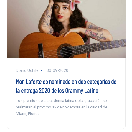
Diario Uchile
30-09-2020
Mon Laferte es nominada en dos categorías de
la entrega 2020 de los Grammy Latino
Los premios de la academia latina de la grabación se
realizaran el próximo 19 de noviembre en la ciudad de
Miami, Florida.