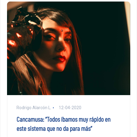
Rodrigo Alarcón L.
12-04-2020
Cancamusa: “Todos íbamos muy rápido en
este sistema que no da para más”