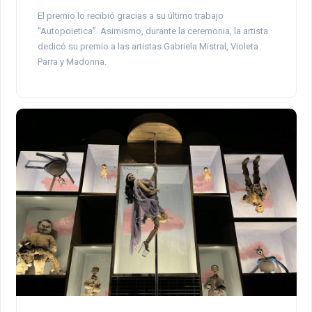
El premio lo recibió gracias a su último trabajo
“Autopoietica”. Asimismo, durante la ceremonia, la artista
dedicó su premio a las artistas Gabriela Mistral, Violeta
Parra y Madonna.