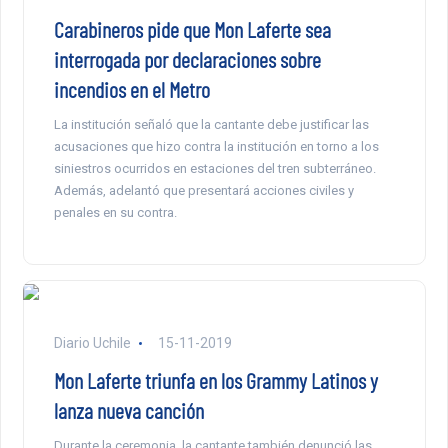
Carabineros pide que Mon Laferte sea
interrogada por declaraciones sobre
incendios en el Metro
La institución señaló que la cantante debe justificar las
acusaciones que hizo contra la institución en torno a los
siniestros ocurridos en estaciones del tren subterráneo.
Además, adelantó que presentará acciones civiles y
penales en su contra.
Diario Uchile
15-11-2019
Mon Laferte triunfa en los Grammy Latinos y
lanza nueva canción
Durante la ceremonia, la cantante también denunció las