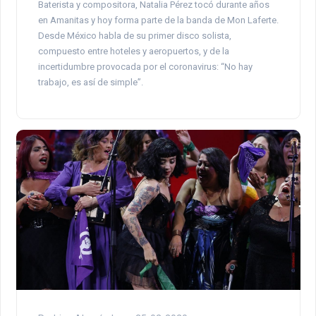
Baterista y compositora, Natalia Pérez tocó durante años
en Amanitas y hoy forma parte de la banda de Mon Laferte.
Desde México habla de su primer disco solista,
compuesto entre hoteles y aeropuertos, y de la
incertidumbre provocada por el coronavirus: “No hay
trabajo, es así de simple”.