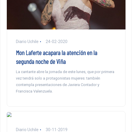
Diario Uchile
24-02-2020
Mon Laferte acapara la atención en la
segunda noche de Viña
La cantante abre la jornada de este lunes, que por primera
vez tendrá solo a protagonistas mujeres: también
contempla presentaciones de Javiera Contador y
Francisca Valenzuela.
Diario Uchile
30-11-2019