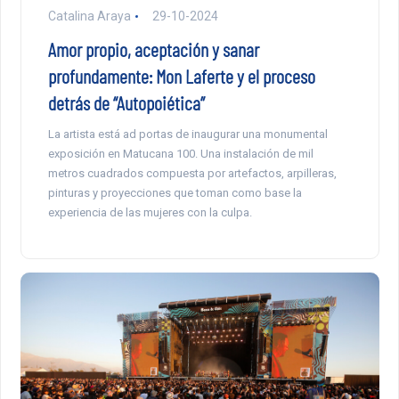
Catalina Araya
29-10-2024
Amor propio, aceptación y sanar
profundamente: Mon Laferte y el proceso
detrás de “Autopoiética”
La artista está ad portas de inaugurar una monumental
exposición en Matucana 100. Una instalación de mil
metros cuadrados compuesta por artefactos, arpilleras,
pinturas y proyecciones que toman como base la
experiencia de las mujeres con la culpa.