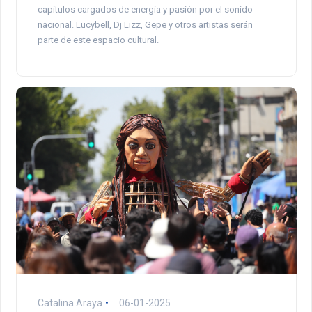
capítulos cargados de energía y pasión por el sonido
nacional. Lucybell, Dj Lizz, Gepe y otros artistas serán
parte de este espacio cultural.
Catalina Araya
06-01-2025