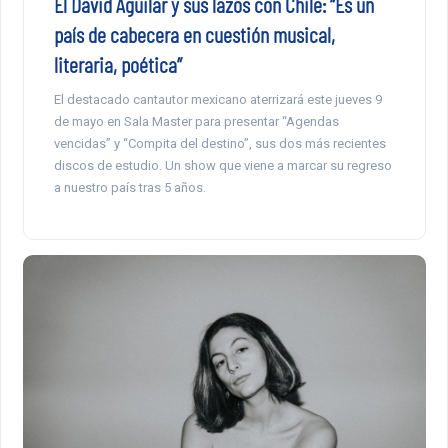
El David Aguilar y sus lazos con Chile: “Es un
país de cabecera en cuestión musical,
literaria, poética”
El destacado cantautor mexicano aterrizará este jueves 9
de mayo en Sala Master para presentar “Agendas
vencidas” y “Compita del destino”, sus dos más recientes
discos de estudio. Un show que viene a marcar su regreso
a nuestro país tras 5 años.