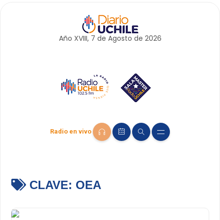
Año XVIII, 7 de
Agosto
de 2026
Radio en vivo
CLAVE:
OEA