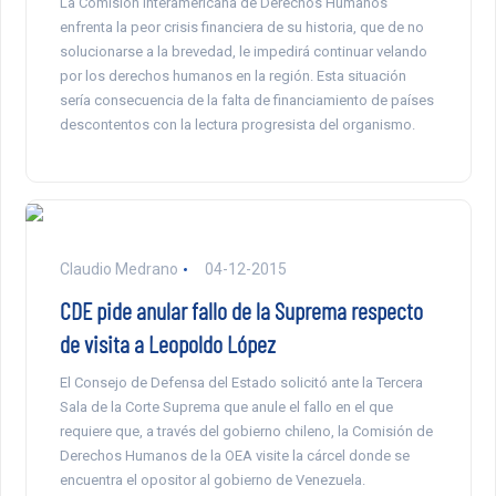
La Comisión Interamericana de Derechos Humanos
enfrenta la peor crisis financiera de su historia, que de no
solucionarse a la brevedad, le impedirá continuar velando
por los derechos humanos en la región. Esta situación
sería consecuencia de la falta de financiamiento de países
descontentos con la lectura progresista del organismo.
Claudio Medrano
04-12-2015
CDE pide anular fallo de la Suprema respecto
de visita a Leopoldo López
El Consejo de Defensa del Estado solicitó ante la Tercera
Sala de la Corte Suprema que anule el fallo en el que
requiere que, a través del gobierno chileno, la Comisión de
Derechos Humanos de la OEA visite la cárcel donde se
encuentra el opositor al gobierno de Venezuela.