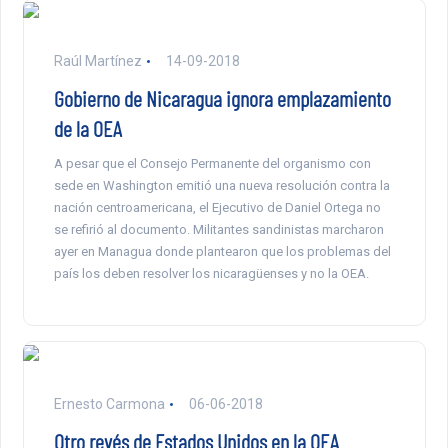
Raúl Martínez
14-09-2018
Gobierno de Nicaragua ignora emplazamiento
de la OEA
A pesar que el Consejo Permanente del organismo con
sede en Washington emitió una nueva resolución contra la
nación centroamericana, el Ejecutivo de Daniel Ortega no
se refirió al documento. Militantes sandinistas marcharon
ayer en Managua donde plantearon que los problemas del
país los deben resolver los nicaragüenses y no la OEA.
Ernesto Carmona
06-06-2018
Otro revés de Estados Unidos en la OEA