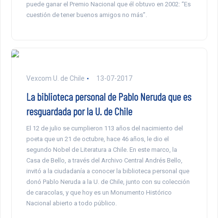
puede ganar el Premio Nacional que él obtuvo en 2002: “Es
cuestión de tener buenos amigos no más”.
Vexcom U. de Chile
13-07-2017
La biblioteca personal de Pablo Neruda que es
resguardada por la U. de Chile
El 12 de julio se cumplieron 113 años del nacimiento del
poeta que un 21 de octubre, hace 46 años, le dio el
segundo Nobel de Literatura a Chile. En este marco, la
Casa de Bello, a través del Archivo Central Andrés Bello,
invitó a la ciudadanía a conocer la biblioteca personal que
donó Pablo Neruda a la U. de Chile, junto con su colección
de caracolas, y que hoy es un Monumento Histórico
Nacional abierto a todo público.