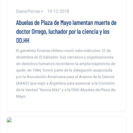
Diana Porras
14-12-2018
Abuelas de Plaza de Mayo lamentan muerte de
doctor Orrego, luchador por la ciencia y los
DD.HH
El genetista forense chileno murió este miércoles 12 de
diciembre en El Salvador. Sus cercanos y organizaciones
de derechos humanos recordaron la amplia trayectoria de
quién, en 1984, formó parte de la delegación auspiciada
por la Asociación Americana para el Avance de la Ciencia
(AAAS) que viajó a Argentina para asesorar a la Comisión
de la Verdad “Nunca Más” y a la ONG Abuelas de Plaza de
Mayo.