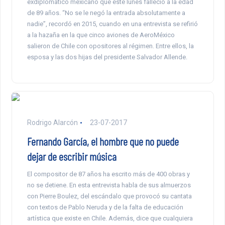
exdiplomático mexicano que este lunes falleció a la edad
de 89 años. “No se le negó la entrada absolutamente a
nadie”, recordó en 2015, cuando en una entrevista se refirió
a la hazaña en la que cinco aviones de AeroMéxico
salieron de Chile con opositores al régimen. Entre ellos, la
esposa y las dos hijas del presidente Salvador Allende.
Rodrigo Alarcón
23-07-2017
Fernando García, el hombre que no puede
dejar de escribir música
El compositor de 87 años ha escrito más de 400 obras y
no se detiene. En esta entrevista habla de sus almuerzos
con Pierre Boulez, del escándalo que provocó su cantata
con textos de Pablo Neruda y de la falta de educación
artística que existe en Chile. Además, dice que cualquiera