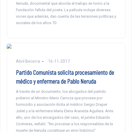
Neruda
, documental que aborda el trabajo en torno a la
Fundación fallida del poeta. La película incluye diversas
voces que además, dan cuenta de las tensiones políticas y
sociales de los años 70.
Abril Becerra
16-11-2017
Partido Comunista solicita procesamiento de
médico y enfermera de Pablo Neruda
A través de un documento, los abogados del partido
pidieron al Ministro Mario Carroza que procese por
homicidio y asociación ilícita al médico Sergio Draper
Juliet y a la enfermera María Elena Araneda Aguilera. Ante
ello, uno de los encargados del caso, el jurista Eduardo
Contreras, señaló: “No procesar a los responsables de la
muerte de Neruda constituye un error histórico”.