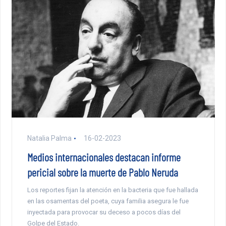
Natalia Palma
16-02-2023
Medios internacionales destacan informe
pericial sobre la muerte de Pablo Neruda
Los reportes fijan la atención en la bacteria que fue hallada
en las osamentas del poeta, cuya familia asegura le fue
inyectada para provocar su deceso a pocos días del
Golpe del Estado.