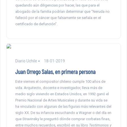
quedando aún diligencias por hacer, las que para el
abogado de la familia podrían determinar que “Neruda no
falleció por el cáncer que falsamente se señala en el
certificado de defunción”.
Diario Uchile
18-01-2019
Juan Orrego Salas, en primera persona
Este viernes el compositor chileno cumple 100 años de
vida. Arquitecto, docente e investigador, lleva más de
medio siglo viviendo en Estados Unidos, en 1992 ganó el
Premio Nacional de Artes Musicales y durante su vida se
ha vinculado con algunas de las figuras más relevantes del
siglo XX. De su infancia escuchando a Wagner o del día en
que Stravinsky le preguntó dónde comprar corbatas finas,
entre muchos recuerdos, escribió en su libro
Testimonios y