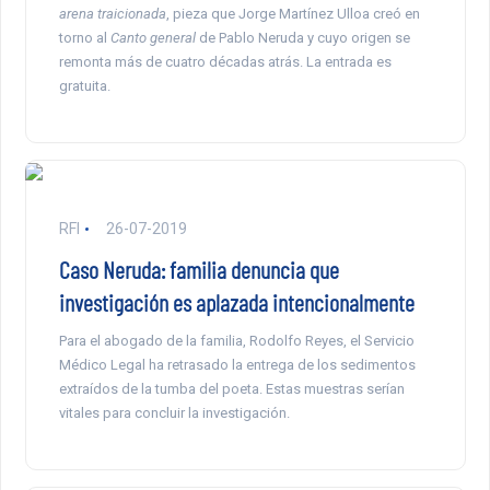
arena traicionada
, pieza que Jorge Martínez Ulloa creó en
torno al
Canto general
de Pablo Neruda y cuyo origen se
remonta más de cuatro décadas atrás. La entrada es
gratuita.
RFI
26-07-2019
Caso Neruda: familia denuncia que
investigación es aplazada intencionalmente
Para el abogado de la familia, Rodolfo Reyes, el Servicio
Médico Legal ha retrasado la entrega de los sedimentos
extraídos de la tumba del poeta. Estas muestras serían
vitales para concluir la investigación.