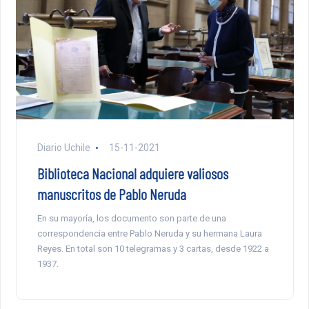
Diario Uchile
15-11-2021
Biblioteca Nacional adquiere valiosos
manuscritos de Pablo Neruda
En su mayoría, los documento son parte de una
correspondencia entre Pablo Neruda y su hermana Laura
Reyes. En total son 10 telegramas y 3 cartas, desde 1922 a
1937.