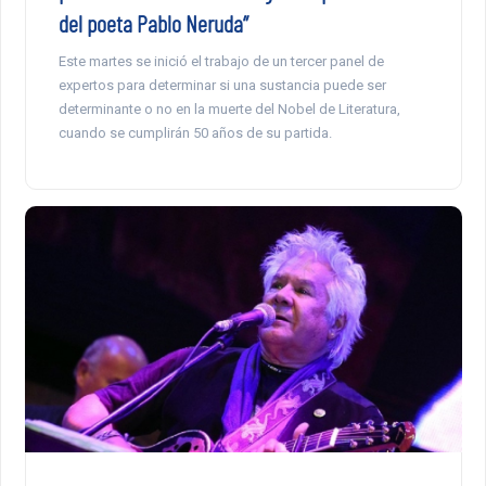
del poeta Pablo Neruda”
Este martes se inició el trabajo de un tercer panel de
expertos para determinar si una sustancia puede ser
determinante o no en la muerte del Nobel de Literatura,
cuando se cumplirán 50 años de su partida.