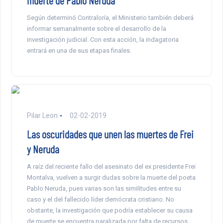
Según determinó Contraloría, el Ministerio también deberá
informar semanalmente sobre el desarrollo de la
investigación judicial. Con esta acción, la indagatoria
entrará en una de sus etapas finales.
Pilar Leon
02-02-2019
Las oscuridades que unen las muertes de Frei
y Neruda
A raíz del reciente fallo del asesinato del ex presidente Frei
Montalva, vuelven a surgir dudas sobre la muerte del poeta
Pablo Neruda, pues varias son las similitudes entre su
caso y el del fallecido líder demócrata cristiano. No
obstante, la investigación que podría establecer su causa
de muerte se encuentra paralizada por falta de recursos,