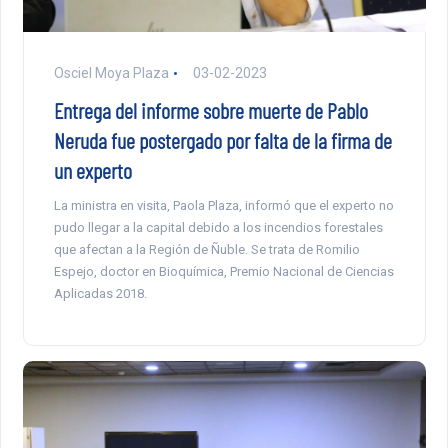
Osciel Moya Plaza
03-02-2023
Entrega del informe sobre muerte de Pablo
Neruda fue postergado por falta de la firma de
un experto
La ministra en visita, Paola Plaza, informó que el experto no
pudo llegar a la capital debido a los incendios forestales
que afectan a la Región de Ñuble. Se trata de Romilio
Espejo, doctor en Bioquímica, Premio Nacional de Ciencias
Aplicadas 2018.