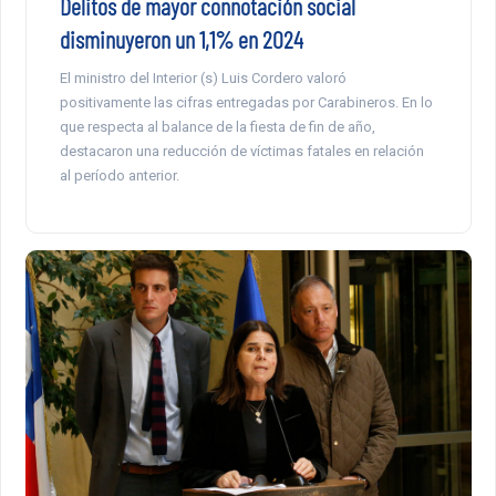
Delitos de mayor connotación social
disminuyeron un 1,1% en 2024
El ministro del Interior (s) Luis Cordero valoró
positivamente las cifras entregadas por Carabineros. En lo
que respecta al balance de la fiesta de fin de año,
destacaron una reducción de víctimas fatales en relación
al período anterior.