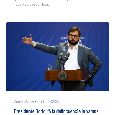
negativos que conlleva.
Diario UChile
21-11-2023
Presidente Boric: “A la delincuencia le vamos