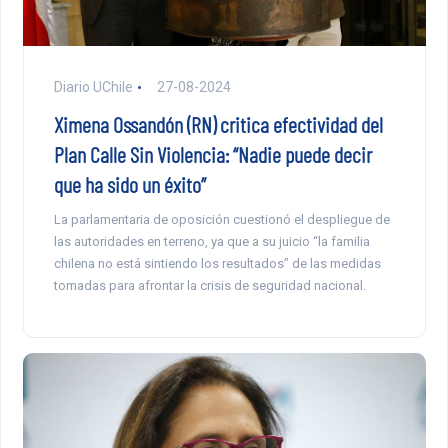
Diario UChile
27-08-2024
Ximena Ossandón (RN) critica efectividad del
Plan Calle Sin Violencia: “Nadie puede decir
que ha sido un éxito”
La parlamentaria de oposición cuestionó el despliegue de
las autoridades en terreno, ya que a su juicio “la familia
chilena no está sintiendo los resultados” de las medidas
tomadas para afrontar la crisis de seguridad nacional.