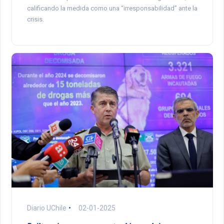
calificando la medida como una “irresponsabilidad” ante la
crisis.
Diario UChile
02-01-2025