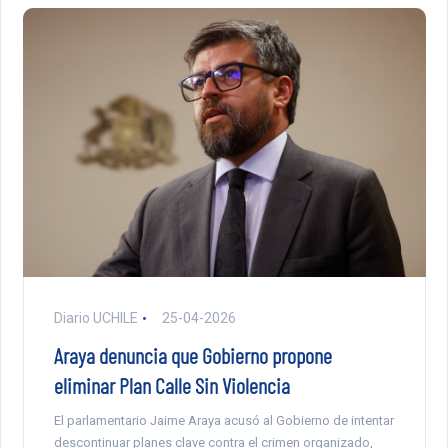
Diario UCHILE
25-04-2026
Araya denuncia que Gobierno propone
eliminar Plan Calle Sin Violencia
El parlamentario Jaime Araya acusó al Gobierno de intentar
descontinuar planes clave contra el crimen organizado,