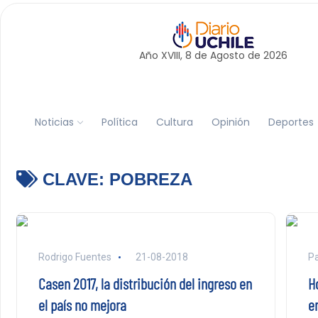
Año XVIII, 8 de
Agosto
de 2026
Noticias
Política
Cultura
Opinión
Deportes
CLAVE:
POBREZA
Rodrigo Fuentes
21-08-2018
P
Casen 2017, la distribución del ingreso en
Ho
el país no mejora
e