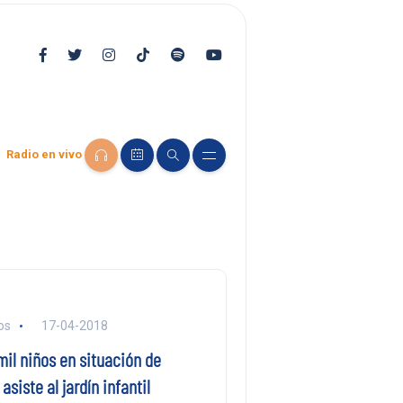
Radio en vivo
os
17-04-2018
il niños en situación de
asiste al jardín infantil