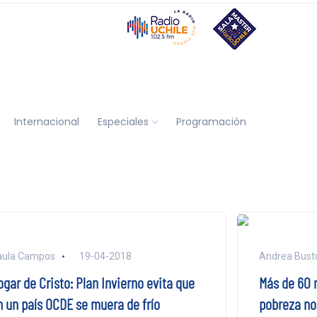
Internacional
Especiales
Programación
aula Campos
19-04-2018
Andrea Bust
gar de Cristo: Plan Invierno evita que
Más de 60 m
n un país OCDE se muera de frío
pobreza no 