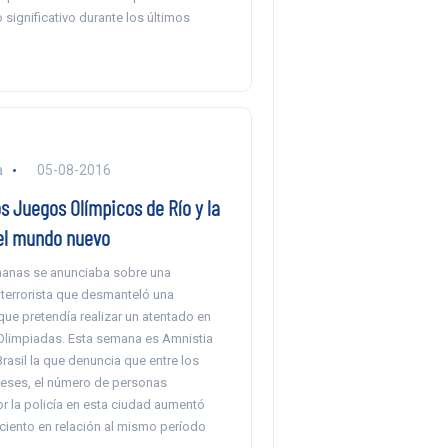
 significativo durante los últimos
a
05-08-2016
s Juegos Olímpicos de Río y la
el mundo nuevo
anas se anunciaba sobre una
iterrorista que desmanteló una
ue pretendía realizar un atentado en
Olimpiadas. Esta semana es Amnistia
Brasil la que denuncia que entre los
meses, el número de personas
r la policía en esta ciudad aumentó
ciento en relación al mismo período