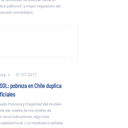
los públicos” y mayor regulación del
ercado inmobiliario.
oza
31-07-2017
SOL: pobreza en Chile duplica
ficiales
amado Pobreza y Fragilidad del modelo
de dar cuenta de los niveles de
 otros indicadores, algo más
 realidad local. Los resultados señalan