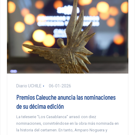
Diario UCHILE
06-01-2026
Premios Caleuche anuncia las nominaciones
de su décima edición
La teleserie “Los Casablanca” arrasó con diez
nominaciones, convirtiéndose en la obra más nominada en
la historia del certamen. En tanto, Amparo Noguera y