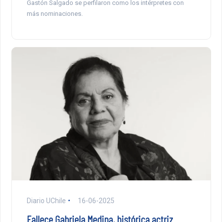
Gastón Salgado se perfilaron como los intérpretes con
más nominaciones.
Diario UChile
16-06-2025
Fallece Gabriela Medina, histórica actriz