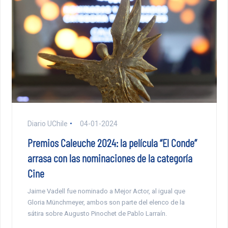
Diario UChile
04-01-2024
Premios Caleuche 2024: la película “El Conde”
arrasa con las nominaciones de la categoría
Cine
Jaime Vadell fue nominado a Mejor Actor, al igual que
Gloria Münchmeyer, ambos son parte del elenco de la
sátira sobre Augusto Pinochet de Pablo Larraín.