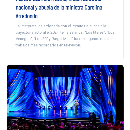
nacional y abuela de la ministra Carolina
Arredondo
La intérprete, galardonada con el Premio Caleuche a la
trayectoria actoral el 2024, tenía 89 años. “Los títeres”, “Los
Venegas”, “Los 80” y “Ángel Malo” fueron algunos de sus
trabajos más recordados en televisión.